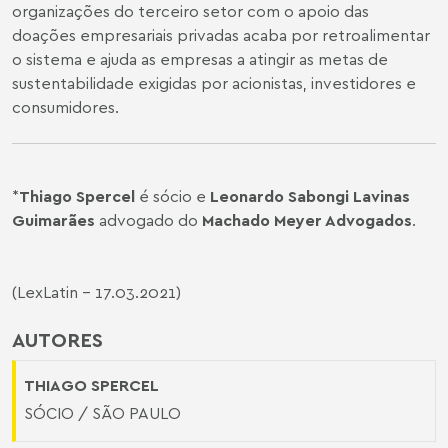
organizações do terceiro setor com o apoio das
doações empresariais privadas acaba por retroalimentar
o sistema e ajuda as empresas a atingir as metas de
sustentabilidade exigidas por acionistas, investidores e
consumidores.
*
Thiago Spercel
é sócio e
Leonardo Sabongi Lavinas
Guimarães
advogado do
Machado Meyer Advogados
.
(
LexLatin
- 17.03.2021)
AUTORES
THIAGO SPERCEL
SÓCIO / SÃO PAULO