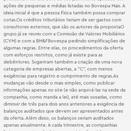
ações de pequenas e médias listadas no Bovespa Mais. A
ideia inicial é que a pessoa física também possa comprar
cotas.Os créditos tributários teriam de ser gastos com
consultores externos, que são os autores da propostaO
grupo já se reuniu com a Comissão de Valores Mobiliários
(CVM) e com a BM&FBovespa pedindo simplificações de
algumas regras. Entre elas, os procedimentos da oferta
com esforços restritos, como já existe para as
debêntures. Sugeriram também a criação de uma nova
categoria de empresas abertas, a "C", com menos
exigências para registro e cumprimento de regras.As
mudanças vão desde o mais simples, como publicar
informações apenas no site (e não arquivá-las na sede da
companhia, como manda a lei), até mais ousadas, como
diminuir de três para dois anos anteriores a exigência de
balanços auditados que devem ser apresentados antes
da oferta. Além disso, os balanços seriam auditados
apenas anualmente. A cada trimestre, as companhias