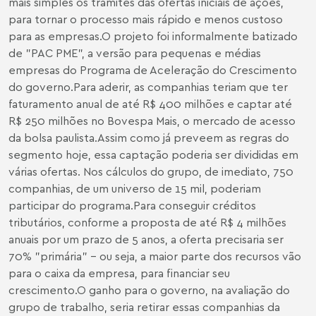
mais simples os trâmites das ofertas iniciais de ações,
para tornar o processo mais rápido e menos custoso
para as empresas.O projeto foi informalmente batizado
de "PAC PME", a versão para pequenas e médias
empresas do Programa de Aceleração do Crescimento
do governo.Para aderir, as companhias teriam que ter
faturamento anual de até R$ 400 milhões e captar até
R$ 250 milhões no Bovespa Mais, o mercado de acesso
da bolsa paulista.Assim como já preveem as regras do
segmento hoje, essa captação poderia ser divididas em
várias ofertas. Nos cálculos do grupo, de imediato, 750
companhias, de um universo de 15 mil, poderiam
participar do programa.Para conseguir créditos
tributários, conforme a proposta de até R$ 4 milhões
anuais por um prazo de 5 anos, a oferta precisaria ser
70% "primária" - ou seja, a maior parte dos recursos vão
para o caixa da empresa, para financiar seu
crescimento.O ganho para o governo, na avaliação do
grupo de trabalho, seria retirar essas companhias da