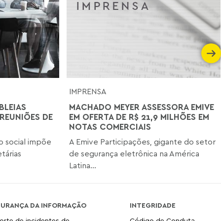
IMPRENSA
BLEIAS
MACHADO MEYER ASSESSORA EMIVE
 REUNIÕES DE
EM OFERTA DE R$ 21,9 MILHÕES EM
NOTAS COMERCIAIS
o social impõe
A Emive Participações, gigante do setor
tárias
de segurança eletrônica na América
Latina...
GURANÇA DA INFORMAÇÃO
INTEGRIDADE
orte de incidentes de
Código de Conduta