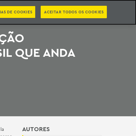
PT
EN
STS
NEWSLETTER
VIDEOCASTS
CATEGORIAS
IAS DE COOKIES
ACEITAR TODOS OS COOKIES
AÇÃO
SIL QUE ANDA
AUTORES
la