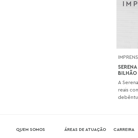
IMPREN
SERENA
BILHÃO
A Serena
reais co
debêntur
QUEM SOMOS
ÁREAS DE ATUAÇÃO
CARREIRA