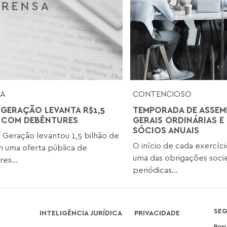
SA
CONTENCIOSO
 GERAÇÃO LEVANTA R$1,5
TEMPORADA DE ASSEM
 COM DEBÊNTURES
GERAIS ORDINÁRIAS E
SÓCIOS ANUAIS
 Geração levantou 1,5 bilhão de
O início de cada exercíci
m uma oferta pública de
uma das obrigações socie
es...
periódicas...
SE
INTELIGÊNCIA JURÍDICA
PRIVACIDADE
Rep