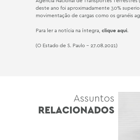
Agência Nacional de Transportes Terrestres 
deste ano foi aproximadamente 30% superio
movimentação de cargas como os granéis agrí
Para ler a notícia na íntegra,
clique aqui
.
(O Estado de S. Paulo - 27.08.2021)
Assuntos
RELACIONADOS