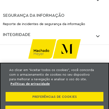
SEGURANÇA DA INFORMAÇÃO
Reporte de incidentes de segurança da informação
INTEGRIDADE
Ao clicar em “Aceitar todos os cookies”, você concorda
Ⓒ MACHADO, MEYER, SENDACZ E OPICE
com o armazenamento de cookies no seu dispositivo
ADVOGADOS 2025
para melhorar a navegação e analisar o uso do site.
TODOS OS DIREITOS RESERVADOS
Políticas de privacidade
PREFERÊNCIAS DE COOKIES