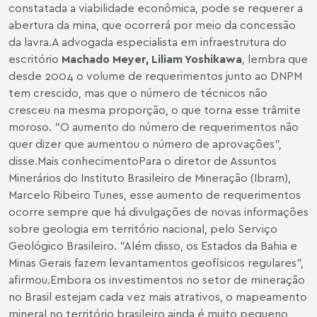
constatada a viabilidade econômica, pode se requerer a
abertura da mina, que ocorrerá por meio da concessão
da lavra.A advogada especialista em infraestrutura do
escritório
Machado Meyer, Liliam Yoshikawa
, lembra que
desde 2004 o volume de requerimentos junto ao DNPM
tem crescido, mas que o número de técnicos não
cresceu na mesma proporção, o que torna esse trâmite
moroso. "O aumento do número de requerimentos não
quer dizer que aumentou o número de aprovações",
disse.Mais conhecimentoPara o diretor de Assuntos
Minerários do Instituto Brasileiro de Mineração (Ibram),
Marcelo Ribeiro Tunes, esse aumento de requerimentos
ocorre sempre que há divulgações de novas informações
sobre geologia em território nacional, pelo Serviço
Geológico Brasileiro. "Além disso, os Estados da Bahia e
Minas Gerais fazem levantamentos geofísicos regulares",
afirmou.Embora os investimentos no setor de mineração
no Brasil estejam cada vez mais atrativos, o mapeamento
mineral no território brasileiro ainda é muito pequeno