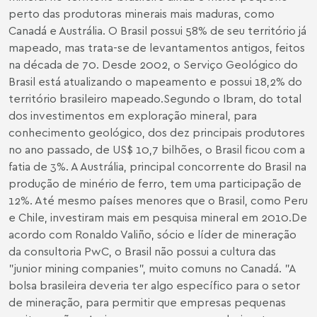
perto das produtoras minerais mais maduras, como
Canadá e Austrália. O Brasil possui 58% de seu território já
mapeado, mas trata-se de levantamentos antigos, feitos
na década de 70. Desde 2002, o Serviço Geológico do
Brasil está atualizando o mapeamento e possui 18,2% do
território brasileiro mapeado.Segundo o Ibram, do total
dos investimentos em exploração mineral, para
conhecimento geológico, dos dez principais produtores
no ano passado, de US$ 10,7 bilhões, o Brasil ficou com a
fatia de 3%. A Austrália, principal concorrente do Brasil na
produção de minério de ferro, tem uma participação de
12%. Até mesmo países menores que o Brasil, como Peru
e Chile, investiram mais em pesquisa mineral em 2010.De
acordo com Ronaldo Valiño, sócio e líder de mineração
da consultoria PwC, o Brasil não possui a cultura das
"junior mining companies", muito comuns no Canadá. "A
bolsa brasileira deveria ter algo específico para o setor
de mineração, para permitir que empresas pequenas