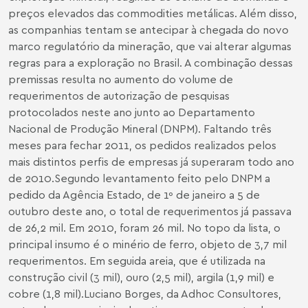
preços elevados das commodities metálicas. Além disso,
as companhias tentam se antecipar à chegada do novo
marco regulatório da mineração, que vai alterar algumas
regras para a exploração no Brasil. A combinação dessas
premissas resulta no aumento do volume de
requerimentos de autorização de pesquisas
protocolados neste ano junto ao Departamento
Nacional de Produção Mineral (DNPM). Faltando três
meses para fechar 2011, os pedidos realizados pelos
mais distintos perfis de empresas já superaram todo ano
de 2010.Segundo levantamento feito pelo DNPM a
pedido da Agência Estado, de 1º de janeiro a 5 de
outubro deste ano, o total de requerimentos já passava
de 26,2 mil. Em 2010, foram 26 mil. No topo da lista, o
principal insumo é o minério de ferro, objeto de 3,7 mil
requerimentos. Em seguida areia, que é utilizada na
construção civil (3 mil), ouro (2,5 mil), argila (1,9 mil) e
cobre (1,8 mil).Luciano Borges, da Adhoc Consultores,