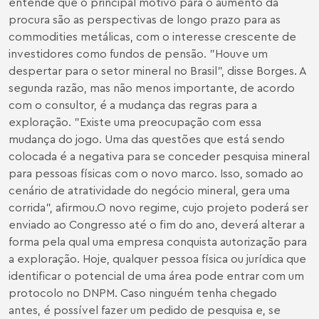
entende que o principal motivo para o aumento da
procura são as perspectivas de longo prazo para as
commodities metálicas, com o interesse crescente de
investidores como fundos de pensão. "Houve um
despertar para o setor mineral no Brasil", disse Borges. A
segunda razão, mas não menos importante, de acordo
com o consultor, é a mudança das regras para a
exploração. "Existe uma preocupação com essa
mudança do jogo. Uma das questões que está sendo
colocada é a negativa para se conceder pesquisa mineral
para pessoas físicas com o novo marco. Isso, somado ao
cenário de atratividade do negócio mineral, gera uma
corrida", afirmou.O novo regime, cujo projeto poderá ser
enviado ao Congresso até o fim do ano, deverá alterar a
forma pela qual uma empresa conquista autorização para
a exploração. Hoje, qualquer pessoa física ou jurídica que
identificar o potencial de uma área pode entrar com um
protocolo no DNPM. Caso ninguém tenha chegado
antes, é possível fazer um pedido de pesquisa e, se