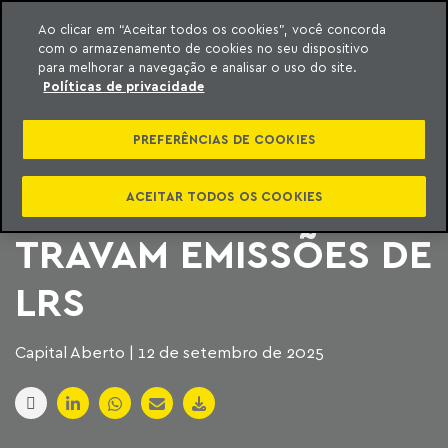
Ao clicar em “Aceitar todos os cookies”, você concorda
com o armazenamento de cookies no seu dispositivo
ara o conteúdo
Machado Meyer
para melhorar a navegação e analisar o uso do site.
Políticas de privacidade
BUROCRACIA, JURO
PREFERÊNCIAS DE COOKIES
ALTO E
DESCONHECIMENTO
ACEITAR TODOS OS COOKIES
TRAVAM EMISSÕES DE
LRS
Capital Aberto | 12 de setembro de 2025