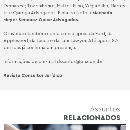
Demarest; TozziniFreire; Mattos Filho, Veiga Filho, Marrey
Jr. e Quiroga Advogados; Pinheiro Neto; e
Machado
Meyer Sendacz Opice Advogados
.
O instituto também conta com o apoio da Ford, da
Appleseed, da Lacca e da LatinLawyer. Até agora, 80
pessoas já confirmaram presença.
Informações pelo e-mail
dssantos@pn.com.br
Revista Consultor Jurídico
Assuntos
RELACIONADOS