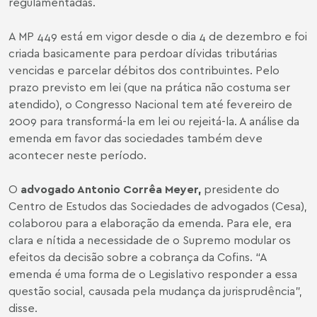
regulamentadas.
A MP 449 está em vigor desde o dia 4 de dezembro e foi
criada basicamente para perdoar dívidas tributárias
vencidas e parcelar débitos dos contribuintes. Pelo
prazo previsto em lei (que na prática não costuma ser
atendido), o Congresso Nacional tem até fevereiro de
2009 para transformá-la em lei ou rejeitá-la. A análise da
emenda em favor das sociedades também deve
acontecer neste período.
O
advogado Antonio Corrêa Meyer,
presidente do
Centro de Estudos das Sociedades de advogados (Cesa),
colaborou para a elaboração da emenda. Para ele, era
clara e nítida a necessidade de o Supremo modular os
efeitos da decisão sobre a cobrança da Cofins. “A
emenda é uma forma de o Legislativo responder a essa
questão social, causada pela mudança da jurisprudência”,
disse.