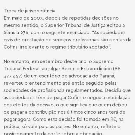
Troca de jurisprudência
Em maio de 2003, depois de repetidas decisões no
mesmo sentido, o Superior Tribunal de Justiça editou a
Súmula 276, com o seguinte enunciado: “As sociedades
civis de prestação de serviços profissionais são isentas da
Cofins, irrelevante o regime tributário adotado”.
No entanto, em setembro deste ano, o Supremo
Tribunal Federal, ao julgar Recurso Extraordinário (RE
377.457) de um escritório de advocacia do Paraná,
reverteu o entendimento até então seguido pelas
sociedades de profissionais regulamentados. Decidiu que
as sociedades têm de pagar Cofins e negou a modulação
dos efeitos da decisão, o que significa que quem deixou
de pagar a contribuição nos últimos cinco anos terá de
pagar agora. Como esta decisão foi tomada em RE, na
prática, só vale para as partes. No entanto, reflete o
posicionamento da corte sobre a obrigação.