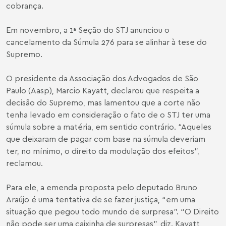
cobrança.
Em novembro, a 1ª Seção do STJ anunciou o
cancelamento da Súmula 276 para se alinhar à tese do
Supremo.
O presidente da Associação dos Advogados de São
Paulo (Aasp), Marcio Kayatt, declarou que respeita a
decisão do Supremo, mas lamentou que a corte não
tenha levado em consideração o fato de o STJ ter uma
súmula sobre a matéria, em sentido contrário. “Aqueles
que deixaram de pagar com base na súmula deveriam
ter, no mínimo, o direito da modulação dos efeitos”,
reclamou.
Para ele, a emenda proposta pelo deputado Bruno
Araújo é uma tentativa de se fazer justiça, “em uma
situação que pegou todo mundo de surpresa”. “O Direito
não pode ser uma caixinha de surpresas”, diz. Kayatt