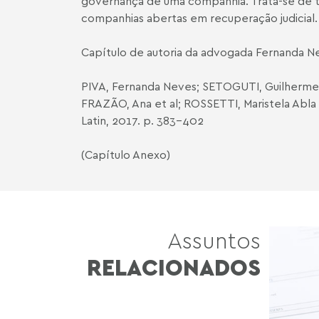
governança de uma companhia. Trata-se de 
companhias abertas em recuperação judicial. [
Capítulo de autoria da advogada
Fernanda Ne
PIVA, Fernanda Neves; SETOGUTI, Guilherme. 
FRAZÃO, Ana et al; ROSSETTI, Maristela Abla
Latin, 2017. p. 383-402
(
Capítulo Anexo
)
Assuntos
RELACIONADOS