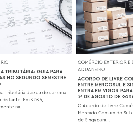
ÁRIO
COMÉRCIO EXTERIOR E 
ADUANEIRO
A TRIBUTÁRIA: GUIA PARA
AS NO SEGUNDO SEMESTRE
ACORDO DE LIVRE CO
6
ENTRE MERCOSUL E S
ENTRA EM VIGOR PARA
a Tributária deixou de ser uma
1º DE AGOSTO DE 202
o distante. Em 2026,
O Acordo de Livre Comér
mente na...
Mercado Comum do Sul e
de Singapura...