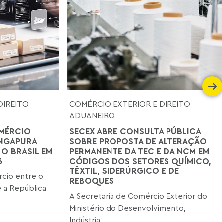
DIREITO
COMÉRCIO EXTERIOR E DIREITO
ADUANEIRO
MÉRCIO
SECEX ABRE CONSULTA PÚBLICA
INGAPURA
SOBRE PROPOSTA DE ALTERAÇÃO
 O BRASIL EM
PERMANENTE DA TEC E DA NCM EM
6
CÓDIGOS DOS SETORES QUÍMICO,
TÊXTIL, SIDERÚRGICO E DE
cio entre o
REBOQUES
 a República
A Secretaria de Comércio Exterior do
Ministério do Desenvolvimento,
Indústria...