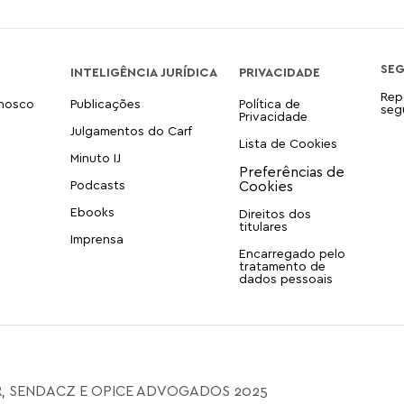
SE
INTELIGÊNCIA JURÍDICA
PRIVACIDADE
Rep
onosco
Publicações
Política de
seg
Privacidade
Julgamentos do Carf
Lista de Cookies
Minuto IJ
Podcasts
Ebooks
Direitos dos
titulares
Imprensa
Encarregado pelo
tratamento de
dados pessoais
, SENDACZ E OPICE ADVOGADOS 2025