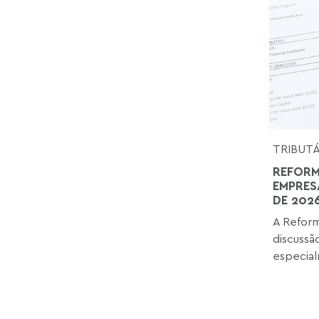
TRIBUT
REFORM
EMPRES
DE 202
A Reform
discussã
especial