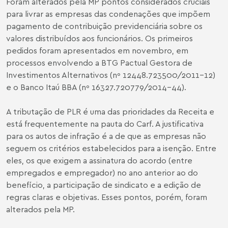
Foram alterados pela MP pontos considerados cruciais
para livrar as empresas das condenações que impõem
pagamento de contribuição previdenciária sobre os
valores distribuídos aos funcionários. Os primeiros
pedidos foram apresentados em novembro, em
processos envolvendo a BTG Pactual Gestora de
Investimentos Alternativos (nº 12448.723500/2011-12)
e o Banco Itaú BBA (nº 16327.720779/2014-44).
A tributação de PLR é uma das prioridades da Receita e
está frequentemente na pauta do Carf. A justificativa
para os autos de infração é a de que as empresas não
seguem os critérios estabelecidos para a isenção. Entre
eles, os que exigem a assinatura do acordo (entre
empregados e empregador) no ano anterior ao do
benefício, a participação de sindicato e a edição de
regras claras e objetivas. Esses pontos, porém, foram
alterados pela MP.