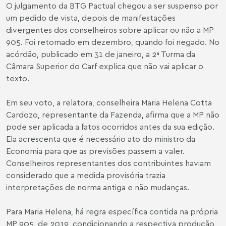
O julgamento da BTG Pactual chegou a ser suspenso por
um pedido de vista, depois de manifestações
divergentes dos conselheiros sobre aplicar ou não a MP
905. Foi retomado em dezembro, quando foi negado. No
acórdão, publicado em 31 de janeiro, a 2ª Turma da
Câmara Superior do Carf explica que não vai aplicar o
texto.
Em seu voto, a relatora, conselheira Maria Helena Cotta
Cardozo, representante da Fazenda, afirma que a MP não
pode ser aplicada a fatos ocorridos antes da sua edição.
Ela acrescenta que é necessário ato do ministro da
Economia para que as previsões passem a valer.
Conselheiros representantes dos contribuintes haviam
considerado que a medida provisória trazia
interpretações de norma antiga e não mudanças.
Para Maria Helena, há regra específica contida na própria
MP 905, de 2019, condicionando a respectiva produção