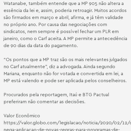
Watanabe, também entende que a MP 905 não altera a
essência da lei e, assim, poderia retroagir. Muitos acordos
são firmados em março e abril, afirma, e já têm validade
no próprio ano. Por causa das negociações com
sindicatos, nem sempre é possível fechar um PLR em
janeiro, como o Carf aceita. A MP permite a antecedência
de 90 dias da data do pagamento.
“Os pontos que a MP traz são os mais relevantes julgados
no Carf atualmente”, diz a advogada. Ainda segundo
Mariana, enquanto não for votada e convertida em lei, a
MP está valendo e pode ser aplicada pelos conselheiros.
Procurados pela reportagem, Itaú e BTG Pactual
preferiram não comentar as decisões.
Valor Econômico
https://valor.globo.com/legislacao/noticia/2020/02/12/c
nega-aplicacao-de-novas-regras-para-programas-de-