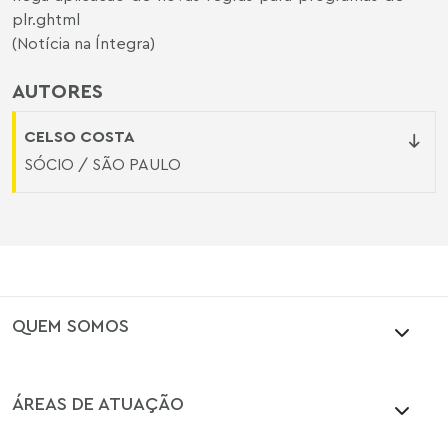
plr.ghtml
(Notícia na Íntegra)
AUTORES
CELSO COSTA
SÓCIO / SÃO PAULO
QUEM SOMOS
ÁREAS DE ATUAÇÃO