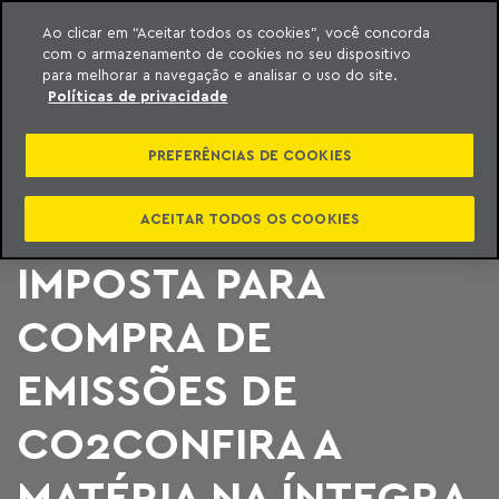
Ao clicar em “Aceitar todos os cookies”, você concorda
com o armazenamento de cookies no seu dispositivo
ara o conteúdo
Machado Meyer
para melhorar a navegação e analisar o uso do site.
Políticas de privacidade
CNSEG ENTRA COM
PREFERÊNCIAS DE COOKIES
ADIN CONTRA
OBRIGATORIEDADE
ACEITAR TODOS OS COOKIES
IMPOSTA PARA
COMPRA DE
EMISSÕES DE
CO2CONFIRA A
MATÉRIA NA ÍNTEGRA.