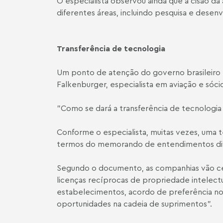
O especialista observou ainda que a cisão d
diferentes áreas, incluindo pesquisa e desen
Transferência de tecnologia
Um ponto de atenção do governo brasileiro n
Falkenburger
, especialista em aviação e s
"Como se dará a transferência de tecnologia
Conforme o especialista, muitas vezes, uma 
termos do memorando de entendimentos divu
Segundo o documento, as companhias vão cel
licenças recíprocas de propriedade intelec
estabelecimentos, acordo de preferência n
oportunidades na cadeia de suprimentos".