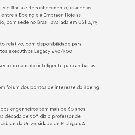
a, Vigilância e Reconhecimento) usando as
 entre a Boeing e a Embraer. Hoje as
 com sede no Brasil, avaliada em US$ 4,75
 relativo, com disponibilidade para
atos executivos Legacy 450/500.
eria um caminho inteligente para ambas as
m foi um dos pontos de interesse da Boeing
e dos engenheiros tem mais de 60 anos.
na década de 90", diz o professor de
icidade da Universidade de Michigan. A