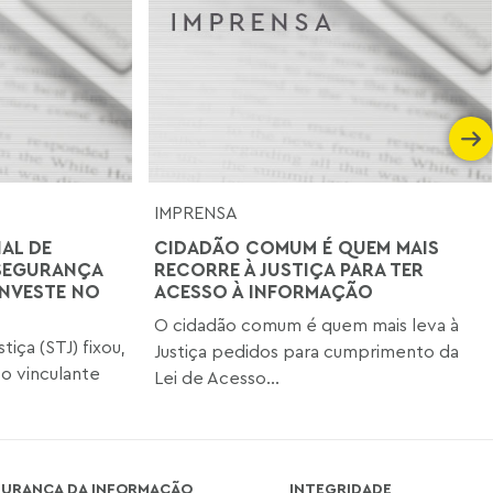
IMPRENSA
AL DE
CIDADÃO COMUM É QUEM MAIS
SEGURANÇA
RECORRE À JUSTIÇA PARA TER
INVESTE NO
ACESSO À INFORMAÇÃO
O cidadão comum é quem mais leva à
tiça (STJ) fixou,
Justiça pedidos para cumprimento da
o vinculante
Lei de Acesso...
GURANÇA DA INFORMAÇÃO
INTEGRIDADE