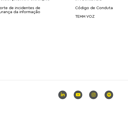
orte de incidentes de
Código de Conduta
urança da informação
TEMM VOZ