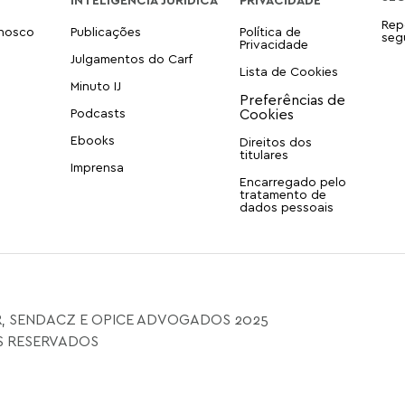
Rep
onosco
Publicações
Política de
seg
Privacidade
Julgamentos do Carf
Lista de Cookies
Minuto IJ
Podcasts
Ebooks
Direitos dos
titulares
Imprensa
Encarregado pelo
tratamento de
dados pessoais
, SENDACZ E OPICE ADVOGADOS 2025
S RESERVADOS