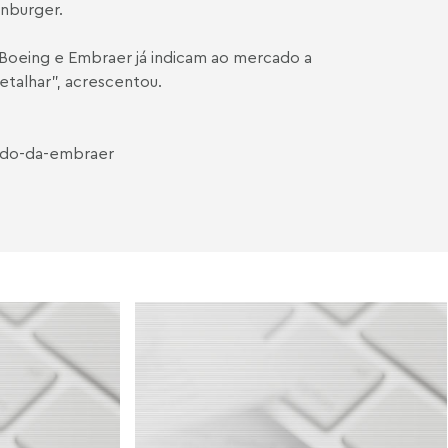
enburger.
Boeing e Embraer já indicam ao mercado a
etalhar", acrescentou.
rdo-da-embraer