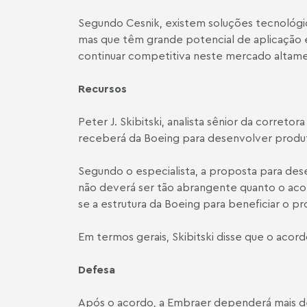
Segundo Cesnik, existem soluções tecnológi
mas que têm grande potencial de aplicação e
continuar competitiva neste mercado altam
Recursos
Peter J. Skibitski, analista sênior da corret
receberá da Boeing para desenvolver produto
Segundo o especialista, a proposta para des
não deverá ser tão abrangente quanto o acor
se a estrutura da Boeing para beneficiar o pr
Em termos gerais, Skibitski disse que o acord
Defesa
Após o acordo, a Embraer dependerá mais de