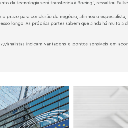
to da tecnologia será transferida à Boeing", ressaltou Falk
 prazo para conclusão do negócio, afirmou o especialista, 
sso longo. As próprias partes sabem que ainda há muito a d
7/analistas-indicam-vantagens-e-pontos-sensiveis-em-aco