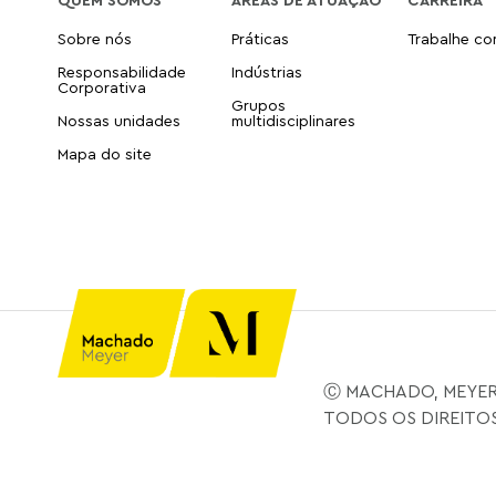
Sobre nós
Práticas
Trabalhe c
Responsabilidade
Indústrias
Corporativa
Grupos
Nossas unidades
multidisciplinares
Mapa do site
Ⓒ MACHADO, MEYER
TODOS OS DIREITO