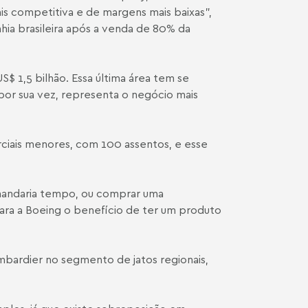
is competitiva e de margens mais baixas”,
ia brasileira após a venda de 80% da
$ 1,5 bilhão. Essa última área tem se
por sua vez, representa o negócio mais
rciais menores, com 100 assentos, e esse
emandaria tempo, ou comprar uma
para a Boeing o benefício de ter um produto
mbardier no segmento de jatos regionais,