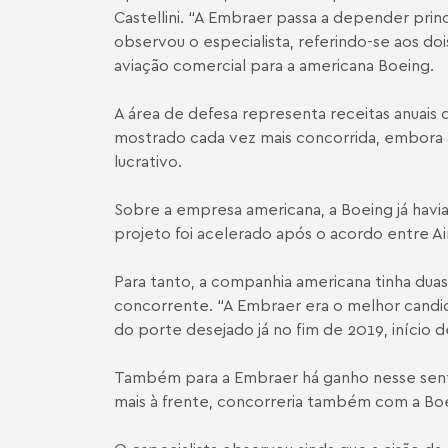
Castellini. “A Embraer passa a depender prin
observou o especialista, referindo-se aos 
aviação comercial para a americana Boeing.
A área de defesa representa receitas anuais 
mostrado cada vez mais concorrida, embora a
lucrativo.
Sobre a empresa americana, a Boeing já havi
projeto foi acelerado após o acordo entre A
Para tanto, a companhia americana tinha du
concorrente. “A Embraer era o melhor candid
do porte desejado já no fim de 2019, início
Também para a Embraer há ganho nesse sentid
mais à frente, concorreria também com a Boei