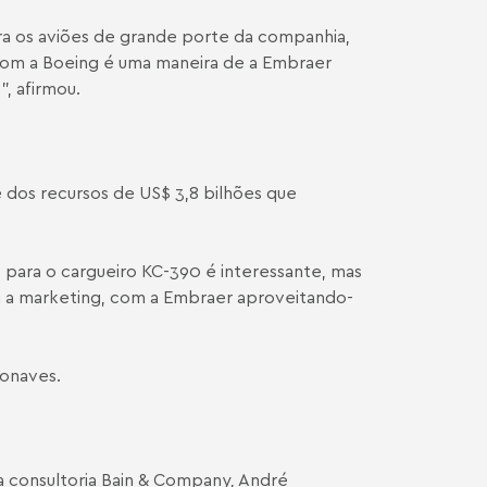
ra os aviões de grande porte da companhia,
 com a Boeing é uma maneira de a Embraer
, afirmou.
te dos recursos de US$ 3,8 bilhões que
 para o cargueiro KC-390 é interessante, mas
da a marketing, com a Embraer aproveitando-
ronaves.
 consultoria Bain & Company, André