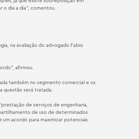
mples, já que existe sobreposição em
r o dia a dia”, comentou.
ogia, na avaliação do advogado
Fabio
ordo", afirmou.
lizada também no segmento comercial e os
questão será tratada.
prestação de serviços de engenharia,
partilhamento de uso de determinados
 um acordo para maximizar potenciais