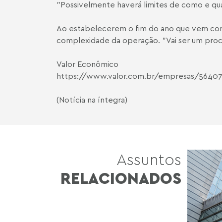
"Possivelmente haverá limites de como e quan
Ao estabelecerem o fim do ano que vem como
complexidade da operação. "Vai ser um proce
Valor Econômico
https://www.valor.com.br/empresas/564077
(Notícia na íntegra)
Assuntos
RELACIONADOS