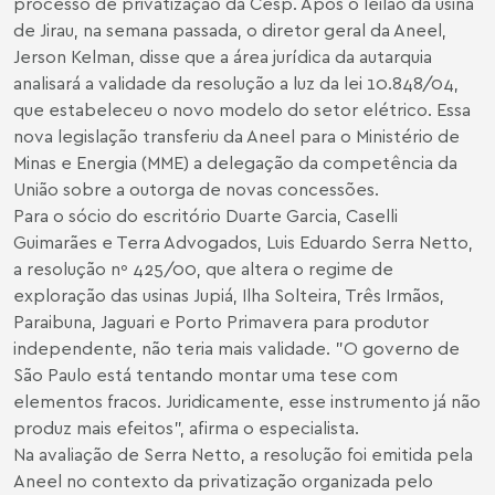
processo de privatização da Cesp. Após o leilão da usina
de Jirau, na semana passada, o diretor geral da Aneel,
Jerson Kelman, disse que a área jurídica da autarquia
analisará a validade da resolução a luz da lei 10.848/04,
que estabeleceu o novo modelo do setor elétrico. Essa
nova legislação transferiu da Aneel para o Ministério de
Minas e Energia (MME) a delegação da competência da
União sobre a outorga de novas concessões.
Para o sócio do escritório Duarte Garcia, Caselli
Guimarães e Terra Advogados, Luis Eduardo Serra Netto,
a resolução nº 425/00, que altera o regime de
exploração das usinas Jupiá, Ilha Solteira, Três Irmãos,
Paraibuna, Jaguari e Porto Primavera para produtor
independente, não teria mais validade. "O governo de
São Paulo está tentando montar uma tese com
elementos fracos. Juridicamente, esse instrumento já não
produz mais efeitos", afirma o especialista.
Na avaliação de Serra Netto, a resolução foi emitida pela
Aneel no contexto da privatização organizada pelo