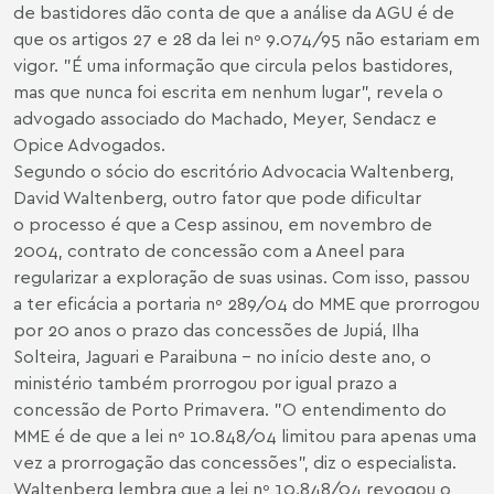
de bastidores dão conta de que a análise da AGU é de
que os artigos 27 e 28 da lei nº 9.074/95 não estariam em
vigor. "É uma informação que circula pelos bastidores,
mas que nunca foi escrita em nenhum lugar", revela o
advogado associado do Machado, Meyer, Sendacz e
Opice Advogados.
Segundo o sócio do escritório Advocacia Waltenberg,
David Waltenberg, outro fator que pode dificultar
o processo é que a Cesp assinou, em novembro de
2004, contrato de concessão com a Aneel para
regularizar a exploração de suas usinas. Com isso, passou
a ter eficácia a portaria nº 289/04 do MME que prorrogou
por 20 anos o prazo das concessões de Jupiá, Ilha
Solteira, Jaguari e Paraibuna - no início deste ano, o
ministério também prorrogou por igual prazo a
concessão de Porto Primavera. "O entendimento do
MME é de que a lei nº 10.848/04 limitou para apenas uma
vez a prorrogação das concessões", diz o especialista.
Waltenberg lembra que a lei nº 10.848/04 revogou o