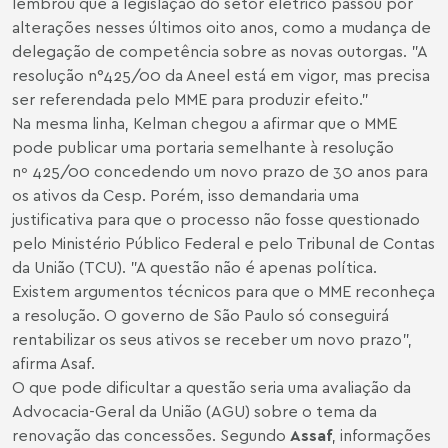
lembrou que a legislação do setor elétrico passou por
alterações nesses últimos oito anos, como a mudança de
delegação de competência sobre as novas outorgas. "A
resolução n°425/00 da Aneel está em vigor, mas precisa
ser referendada pelo MME para produzir efeito."
Na mesma linha, Kelman chegou a afirmar que o MME
pode publicar uma portaria semelhante à resolução
nº 425/00 concedendo um novo prazo de 30 anos para
os ativos da Cesp. Porém, isso demandaria uma
justificativa para que o processo não fosse questionado
pelo Ministério Público Federal e pelo Tribunal de Contas
da União (TCU). "A questão não é apenas política.
Existem argumentos técnicos para que o MME reconheça
a resolução. O governo de São Paulo só conseguirá
rentabilizar os seus ativos se receber um novo prazo",
afirma Asaf.
O que pode dificultar a questão seria uma avaliação da
Advocacia-Geral da União (AGU) sobre o tema da
renovação das concessões. Segundo
Assaf
, informações