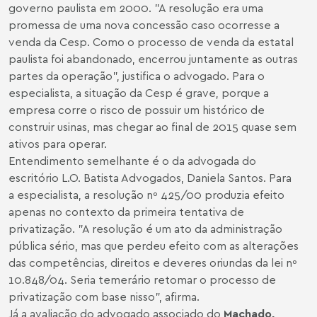
governo paulista em 2000. "A resolução era uma
promessa de uma nova concessão caso ocorresse a
venda da Cesp. Como o processo de venda da estatal
paulista foi abandonado, encerrou juntamente as outras
partes da operação", justifica o advogado. Para o
especialista, a situação da Cesp é grave, porque a
empresa corre o risco de possuir um histórico de
construir usinas, mas chegar ao final de 2015 quase sem
ativos para operar.
Entendimento semelhante é o da advogada do
escritório L.O. Batista Advogados, Daniela Santos. Para
a especialista, a resolução nº 425/00 produzia efeito
apenas no contexto da primeira tentativa de
privatização. "A resolução é um ato da administração
pública sério, mas que perdeu efeito com as alterações
das competências, direitos e deveres oriundas da lei nº
10.848/04. Seria temerário retomar o processo de
privatização com base nisso", afirma.
Já a avaliação do advogado associado do
Machado,