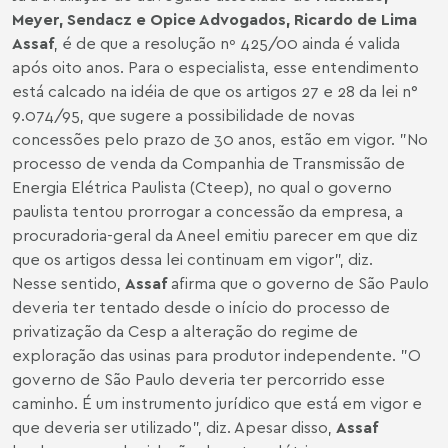
Meyer, Sendacz e Opice Advogados, Ricardo de Lima
Assaf
, é de que a resolução nº 425/00 ainda é valida
após oito anos. Para o especialista, esse entendimento
está calcado na idéia de que os artigos 27 e 28 da lei n°
9.074/95, que sugere a possibilidade de novas
concessões pelo prazo de 30 anos, estão em vigor. "No
processo de venda da Companhia de Transmissão de
Energia Elétrica Paulista (Cteep), no qual o governo
paulista tentou prorrogar a concessão da empresa, a
procuradoria-geral da Aneel emitiu parecer em que diz
que os artigos dessa lei continuam em vigor", diz.
Nesse sentido,
Assaf
afirma que o governo de São Paulo
deveria ter tentado desde o início do processo de
privatização da Cesp a alteração do regime de
exploração das usinas para produtor independente. "O
governo de São Paulo deveria ter percorrido esse
caminho. É um instrumento jurídico que está em vigor e
que deveria ser utilizado", diz. Apesar disso,
Assaf