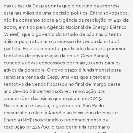
das usinas da Cesp aponta que o destino da empresa
está nas mãos de uma decisão política. Entre advogados,
não há consenso sobre a vigência da resolução nº 425 de
2000, emitida pela Agência Nacional de Energia Elétrica
(Aneel), que o governo do Estado de São Paulo tenta
utilizar para retomar o processo de venda da estatal
paulista. Esse documento, publicado durante a primeira
tentativa de privatização da então Cesp Paraná,
concedia novas concessões por mais 30 anos para os
ativos da geradora. O novo prazo é fundamental para
reiniciar a venda da Cesp, uma vez que a terceira
tentativa de venda fracassou no final de março deste
ano devido à incerteza sobre a renovação das
concessões das usinas que expiram em 2015.
Na semana retrasada, o governo de São Paulo
encaminhou ofício à Aneel e ao Ministério de Minas e
Energia (MME) solicitando o reconhecimento da
resolução nº 425/00, o que permitiria retomar o