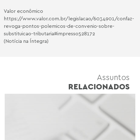
Valor econômico
https://www.valor.com.br/legislacao/6034901/confaz-
revoga-pontos-polemicos-de-convenio-sobre-
substituicao-tributaria#impresso528172
(Notícia na Íntegra)
Assuntos
RELACIONADOS