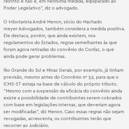
restrito e não é, em nenhuma medida, equiparado ao
Poder Legislativo", diz o advogado.
O tributarista
André Menon
, sócio do Machado
meyer Advogados, também considera a medida positiva.
Ele destaca, porém, que ainda existem, nos
regulamentos do Estados, regras semelhantes às que
foram agora retiradas do convênio do Confaz, o que
ainda pode gerar problemas.
Rio Grande do Sul e Minas Gerais, por exemplo, já tinham
previsão, mesmo antes do Convênio nº 52, para que o
ICMS-ST esteja na base de cálculo do próprio tributo.
"Mesmo com a suspensão da eficácia do convênio ainda
existe a possibilidade de contribuintes serem cobrados
com base em legislações internas, que deveriam agora
ser modificadas", diz Menon. Caso essas regras não sejam
revogadas, acrescenta, os contribuintes terão que
recorrer ao Judiciário.