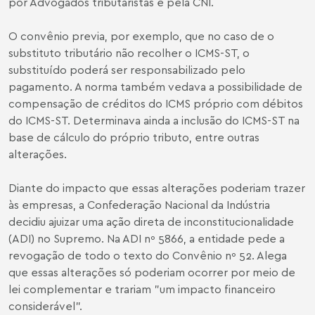
por Advogados tributaristas e pela CNI.
O convênio previa, por exemplo, que no caso de o
substituto tributário não recolher o ICMS-ST, o
substituído poderá ser responsabilizado pelo
pagamento. A norma também vedava a possibilidade de
compensação de créditos do ICMS próprio com débitos
do ICMS-ST. Determinava ainda a inclusão do ICMS-ST na
base de cálculo do próprio tributo, entre outras
alterações.
Diante do impacto que essas alterações poderiam trazer
às empresas, a Confederação Nacional da Indústria
decidiu ajuizar uma ação direta de inconstitucionalidade
(ADI) no Supremo. Na ADI nº 5866, a entidade pede a
revogação de todo o texto do Convênio nº 52. Alega
que essas alterações só poderiam ocorrer por meio de
lei complementar e trariam "um impacto financeiro
considerável".