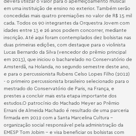
deverá utilizar o valor para o aperfeiçoamento musical
em uma instituição de ensino no exterior. Também serão
concedidas mais quatro premiações no valor de R$ 15 mil
cada. Todos os 90 integrantes da Orquestra Jovem com
idades entre 13 e 26 anos podem concorrer, mediante
inscrição. Até aqui foram contemplados dez bolsistas nas
duas primeiras edições, com destaque para o violinista
Lucas Bernardo da Silva (vencedor do prêmio principal
em 2013), que iniciou o bacharelado
no Conservatório de
Amsterdã, na Holanda, no segundo semestre deste ano,
e
para o percussionista Rubens Celso Lopes Filho (2012)
- o primeiro percussionista brasileiro selecionado para o
mestrado do Conservatório de Paris, na França, e
prestes a concluir mais esta etapa importante dos
estudos.
O patrocínio do Machado Meyer ao Prêmio
Ernani de Almeida Machado é resultado de uma parceria
firmada em 2012 com a Santa Marcelina Cultura -
organização social responsável pela administração da
EMESP Tom Jobim - e visa beneficiar os bolsistas com