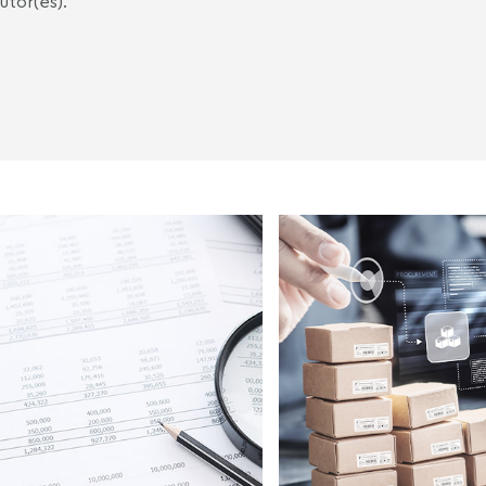
utor(es).