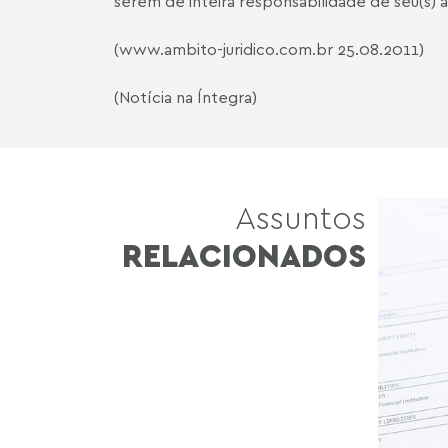
serem de inteira responsabilidade de seu(s) a
(
www.ambito-juridico.com.br
25.08.2011)
(Notícia na Íntegra)
Assuntos
RELACIONADOS