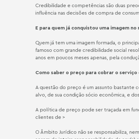
Credibilidade e competências são duas preoc
influência nas decisões de compra de consum
E para quem já conquistou uma imagem no 
Quem já tem uma imagem formada, o principa
famoso com grande credibilidade social res
anos em poucos meses apenas, pela conduçã
Como saber o preço para cobrar o serviço
A questão do preço é um assunto bastante 
alvo, de sua condição sócio econômica, e dos
A política de preço pode ser traçada em fun
clientes de >
O Âmbito Jurídico não se responsabiliza, nem 