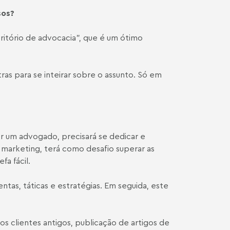
sos?
itório de advocacia”, que é um ótimo
ras para se inteirar sobre o assunto. Só em
r um advogado, precisará se dedicar e
e marketing, terá como desafio superar as
a fácil.
entas, táticas e estratégias. Em seguida, este
 clientes antigos, publicação de artigos de