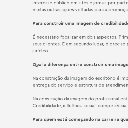
interesse público em sites e jornais por par
muitas outras ações voltadas para a promoção 
Para construir uma imagem de credibilidade
É necessário focalizar em dois aspectos. Pri
seus clientes. E em segundo lugar, é precis
jurídico.
Qual a diferença entre construir uma image
Na construção da imagem do escritório é imp
entrega do serviço e estrutura de atendimen
Na construção da imagem do profissional ent
Credibilidade, influência social, competênci
Para quem está começando na carreira qu