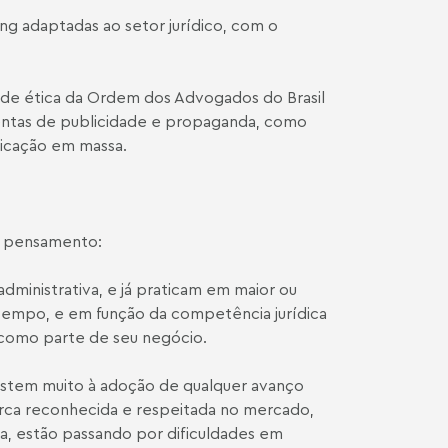
g adaptadas ao setor jurídico, com o
o de ética da Ordem dos Advogados do Brasil
mentas de publicidade e propaganda, como
icação em massa.
de pensamento:
dministrativa, e já praticam em maior ou
 tempo, e em função da competência jurídica
o como parte de seu negócio.
sistem muito à adoção de qualquer avanço
arca reconhecida e respeitada no mercado,
a, estão passando por dificuldades em