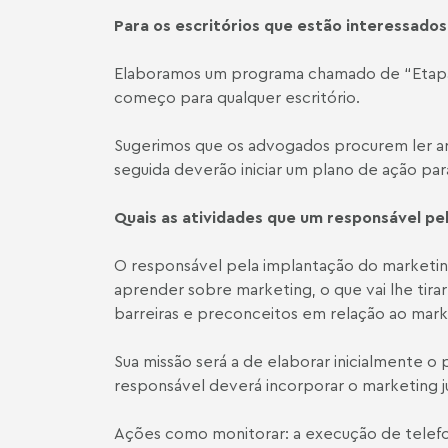
Para os escritórios que estão interessados
Elaboramos um programa chamado de “Etapas 
começo para qualquer escritório.
Sugerimos que os advogados procurem ler artig
seguida deverão iniciar um plano de ação para
Quais as atividades que um responsável pe
O responsável pela implantação do marketing
aprender sobre marketing, o que vai lhe tirar
barreiras e preconceitos em relação ao marke
Sua missão será a de elaborar inicialmente o p
responsável deverá incorporar o marketing jur
Ações como monitorar: a execução de telefo