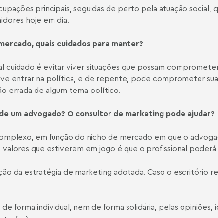
upações principais, seguidas de perto pela atuação social
idores hoje em dia.
mercado, quais cuidados para manter?
l cuidado é evitar viver situações que possam comprometer
olve entrar na política, e de repente, pode comprometer s
o errada de algum tema político.
 de um advogado? O consultor de marketing pode ajudar?
complexo, em função do nicho de mercado em que o advoga
 valores que estiverem em jogo é que o profissional poderá d
ção da estratégia de marketing adotada. Caso o escritório 
de forma individual, nem de forma solidária, pelas opiniões, 