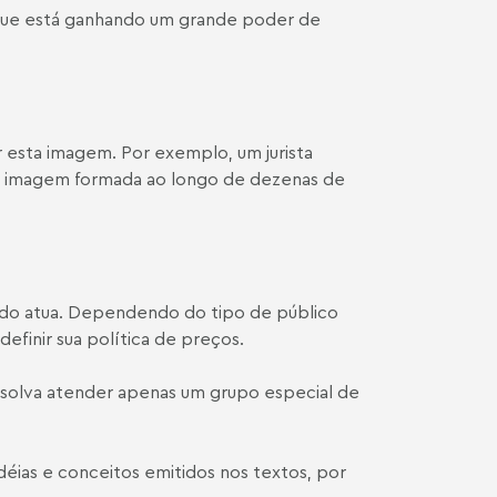
, que está ganhando um grande poder de
 esta imagem. Por exemplo, um jurista
ua imagem formada ao longo de dezenas de
do atua. Dependendo do tipo de público
efinir sua política de preços.
resolva atender apenas um grupo especial de
idéias e conceitos emitidos nos textos, por