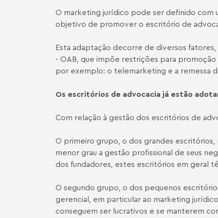
O marketing jurídico pode ser definido com 
objetivo de promover o escritório de advoc
Esta adaptação decorre de diversos fatores, 
- OAB, que impõe restrições para promoção 
por exemplo: o telemarketing e a remessa 
Os escritórios de advocacia já estão adota
Com relação à gestão dos escritórios de adv
O primeiro grupo, o dos grandes escritórios,
menor grau a gestão profissional de seus ne
dos fundadores, estes escritórios em geral t
O segundo grupo, o dos pequenos escritórios
gerencial, em particular ao marketing juríd
conseguem ser lucrativos e se manterem com