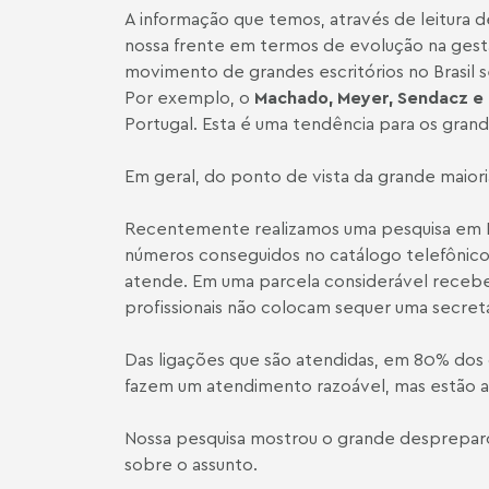
A informação que temos, através de leitura de
nossa frente em termos de evolução na gestão
movimento de grandes escritórios no Brasil s
Por exemplo, o
Machado, Meyer, Sendacz e
Portugal. Esta é uma tendência para os grande
Em geral, do ponto de vista da grande maioria
Recentemente realizamos uma pesquisa em B
números conseguidos no catálogo telefônic
atende. Em uma parcela considerável receb
profissionais não colocam sequer uma secretá
Das ligações que são atendidas, em 80% dos 
fazem um atendimento razoável, mas estão 
Nossa pesquisa mostrou o grande despreparo d
sobre o assunto.