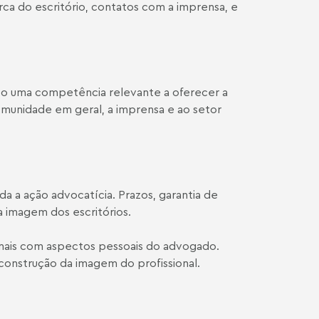
rca do escritório, contatos com a imprensa, e
fato uma competência relevante a oferecer a
omunidade em geral, a imprensa e ao setor
 a ação advocatícia. Prazos, garantia de
 imagem dos escritórios.
ionais com aspectos pessoais do advogado.
 construção da imagem do profissional.