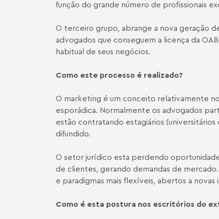
função do grande número de profissionais ex
O terceiro grupo, abrange a nova geração de
advogados que conseguem a licença da OAB. E
habitual de seus negócios.
Como este processo é realizado?
O marketing é um conceito relativamente nov
esporádica. Normalmente os advogados partic
estão contratando estagiários (universitário
difundido.
O setor jurídico esta perdendo oportunidade
de clientes, gerando demandas de mercado.
e paradigmas mais flexíveis, abertos a novas i
Como é esta postura nos escritórios do ext