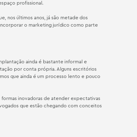
spaço profissional.
e, nos últimos anos, já são metade dos
incorporar o marketing jurídico como parte
mplantação ainda é bastante informal e
ação por conta própria. Alguns escritórios
ebemos que ainda é um processo lento e pouco
e formas inovadoras de atender expectativas
advogados que estão chegando com conceitos