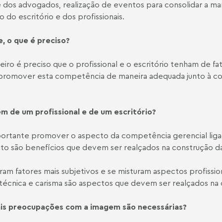
te dos advogados, realização de eventos para consolidar a ma
do escritório e dos profissionais.
, o que é preciso?
meiro é preciso que o profissional e o escritório tenham de 
o promover esta competência de maneira adequada junto à c
m de um profissional e de um escritório?
ortante promover o aspecto da competência gerencial ligada
to são benefícios que devem ser realçados na construção da
ram fatores mais subjetivos e se misturam aspectos profiss
a técnica e carisma são aspectos que devem ser realçados na
ais preocupações com a imagem são necessárias?