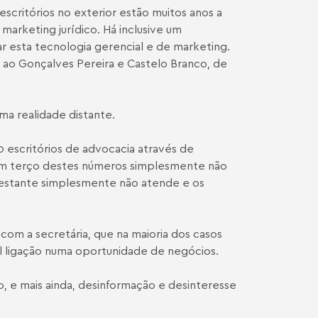
escritórios no exterior estão muitos anos a
marketing jurídico. Há inclusive um
ar esta tecnologia gerencial e de marketing.
e ao Gonçalves Pereira e Castelo Branco, de
ma realidade distante.
scritórios de advocacia através de
um terço destes números simplesmente não
restante simplesmente não atende e os
om a secretária, que na maioria dos casos
 ligação numa oportunidade de negócios.
, e mais ainda, desinformação e desinteresse