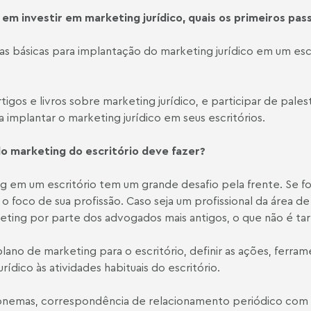
 em investir em marketing jurídico, quais os primeiros pas
básicas para implantação do marketing jurídico em um escr
os e livros sobre marketing jurídico, e participar de palest
 implantar o marketing jurídico em seus escritórios.
lo marketing do escritório deve fazer?
 em um escritório tem um grande desafio pela frente. Se fo
 o foco de sua profissão. Caso seja um profissional da área d
ting por parte dos advogados mais antigos, o que não é taref
lano de marketing para o escritório, definir as ações, ferram
ídico às atividades habituais do escritório.
nemas, correspondência de relacionamento periódico com os