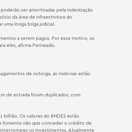
 poderão ser amortizadas pela indenização
sócio da área de infraestrutura do
uma longa briga judicial.
amentos a serem pagos. Por esse motivo, os
ara eles, afirma Penteado.
pagamentos de outorga, as rodovias estão
km de estrada foram duplicados, com
1 bilhão. Os valores do BNDES estão
de fomento não quis conceder o crédito de
a interrompeu os investimentos. Atualmente