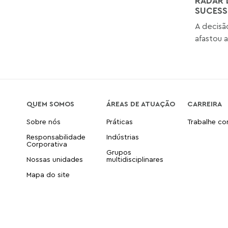
RADAR 
SUCESS
A decisã
afastou a
QUEM SOMOS
ÁREAS DE ATUAÇÃO
CARREIRA
Sobre nós
Práticas
Trabalhe c
Responsabilidade
Indústrias
Corporativa
Grupos
Nossas unidades
multidisciplinares
Mapa do site