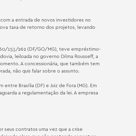
o, com a entrada de novos investidores no
nova taxa de retorno dos projetos, levando
s 060/153/262 (DF/GO/MG), teve empréstimo-
via, leiloada no governo Dilma Rousseff, a
e fomento. A concessionária, que também tem
ada, não quis falar sobre o assunto.
entre Brasília (DF) e Juiz de Fora (MG). Em
aguarda a regulamentação da lei. A empresa
r seus contratos uma vez que a crise