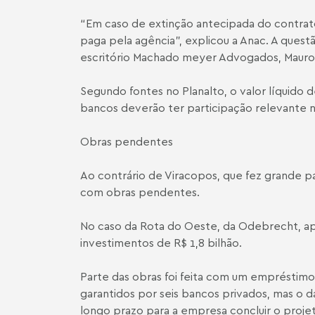
“Em caso de extinção antecipada do contrat
paga pela agência”, explicou a Anac. A questã
escritório Machado meyer Advogados,
Mauro
Segundo fontes no Planalto, o valor líquido
bancos deverão ter participação relevante nu
Obras pendentes
Ao contrário de Viracopos, que fez grande p
com obras pendentes.
No caso da Rota do Oeste, da Odebrecht, ap
investimentos de R$ 1,8 bilhão.
Parte das obras foi feita com um empréstim
garantidos por seis bancos privados, mas o 
longo prazo para a empresa concluir o proje