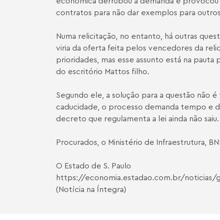
econômica derrubou a demanda e provocou e
contratos para não dar exemplos para outros
Numa relicitação, no entanto, há outras ques
viria da oferta feita pelos vencedores da re
prioridades, mas esse assunto está na pauta p
do escritório Mattos filho.
Segundo ele, a solução para a questão não é 
caducidade, o processo demanda tempo e dinhe
decreto que regulamenta a lei ainda não saiu.
Procurados, o Ministério de Infraestrutura, 
O Estado de S. Paulo
https://economia.estadao.com.br/noticias/
(Notícia na Íntegra)