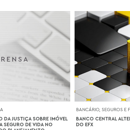
SA
BANCÁRIO, SEGUROS E 
O DA JUSTIÇA SOBRE IMÓVEL
BANCO CENTRAL ALTE
 SEGURO DE VIDA NO
DO EFX