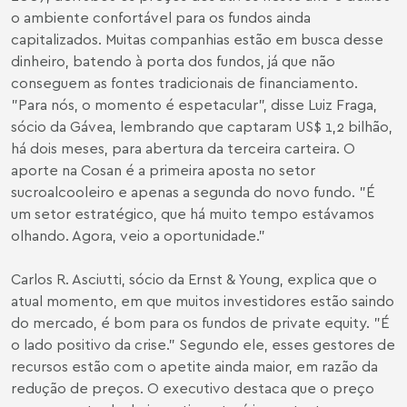
o ambiente confortável para os fundos ainda
capitalizados. Muitas companhias estão em busca desse
dinheiro, batendo à porta dos fundos, já que não
conseguem as fontes tradicionais de financiamento.
"Para nós, o momento é espetacular", disse Luiz Fraga,
sócio da Gávea, lembrando que captaram US$ 1,2 bilhão,
há dois meses, para abertura da terceira carteira. O
aporte na Cosan é a primeira aposta no setor
sucroalcooleiro e apenas a segunda do novo fundo. "É
um setor estratégico, que há muito tempo estávamos
olhando. Agora, veio a oportunidade."
Carlos R. Asciutti, sócio da Ernst & Young, explica que o
atual momento, em que muitos investidores estão saindo
do mercado, é bom para os fundos de private equity. "É
o lado positivo da crise." Segundo ele, esses gestores de
recursos estão com o apetite ainda maior, em razão da
redução de preços. O executivo destaca que o preço