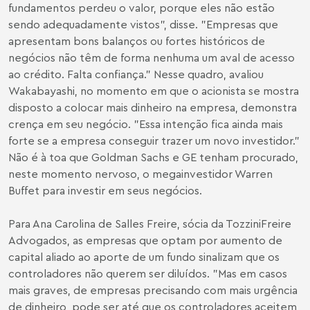
fundamentos perdeu o valor, porque eles não estão
sendo adequadamente vistos", disse. "Empresas que
apresentam bons balanços ou fortes históricos de
negócios não têm de forma nenhuma um aval de acesso
ao crédito. Falta confiança." Nesse quadro, avaliou
Wakabayashi, no momento em que o acionista se mostra
disposto a colocar mais dinheiro na empresa, demonstra
crença em seu negócio. "Essa intenção fica ainda mais
forte se a empresa conseguir trazer um novo investidor."
Não é à toa que Goldman Sachs e GE tenham procurado,
neste momento nervoso, o megainvestidor Warren
Buffet para investir em seus negócios.
Para Ana Carolina de Salles Freire, sócia da TozziniFreire
Advogados, as empresas que optam por aumento de
capital aliado ao aporte de um fundo sinalizam que os
controladores não querem ser diluídos. "Mas em casos
mais graves, de empresas precisando com mais urgência
de dinheiro, pode ser até que os controladores aceitem