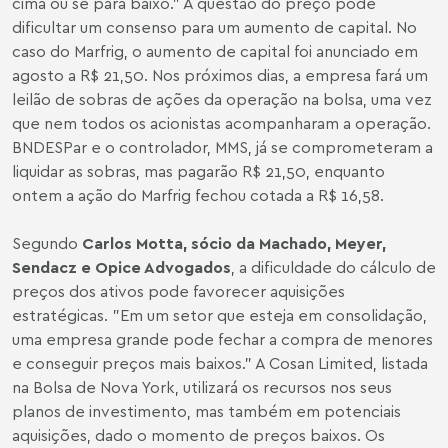
cima ou se para baixo." A questão do preço pode
dificultar um consenso para um aumento de capital. No
caso do Marfrig, o aumento de capital foi anunciado em
agosto a R$ 21,50. Nos próximos dias, a empresa fará um
leilão de sobras de ações da operação na bolsa, uma vez
que nem todos os acionistas acompanharam a operação.
BNDESPar e o controlador, MMS, já se comprometeram a
liquidar as sobras, mas pagarão R$ 21,50, enquanto
ontem a ação do Marfrig fechou cotada a R$ 16,58.
Segundo
Carlos Motta, sócio da Machado,
Meyer,
Sendacz e Opice Advogados
, a dificuldade do cálculo de
preços dos ativos pode favorecer aquisições
estratégicas. "Em um setor que esteja em consolidação,
uma empresa grande pode fechar a compra de menores
e conseguir preços mais baixos." A Cosan Limited, listada
na Bolsa de Nova York, utilizará os recursos nos seus
planos de investimento, mas também em potenciais
aquisições, dado o momento de preços baixos. Os