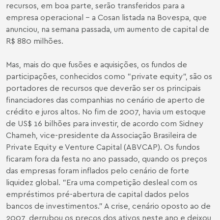
recursos, em boa parte, serão transferidos para a
empresa operacional - a Cosan listada na Bovespa, que
anunciou, na semana passada, um aumento de capital de
R$ 880 milhões.
Mas, mais do que fusões e aquisições, os fundos de
participações, conhecidos como "private equity", são os
portadores de recursos que deverão ser os principais
financiadores das companhias no cenário de aperto de
crédito e juros altos. No fim de 2007, havia um estoque
de US$ 16 bilhões para investir, de acordo com Sidney
Chameh, vice-presidente da Associação Brasileira de
Private Equity e Venture Capital (ABVCAP). Os fundos
ficaram fora da festa no ano passado, quando os preços
das empresas foram inflados pelo cenário de forte
liquidez global. "Era uma competição desleal com os
empréstimos pré-abertura de capital dados pelos
bancos de investimentos." A crise, cenário oposto ao de
2007, derrubou os preços dos ativos neste ano e deixou