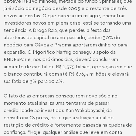
obteve R$ 150 milhões, metade do fundo Spinnaker, que
já é sócio do negócio desde 2005 e o restante de três
novos acionistas. O que parecia um milagre, encontrar
investidores novos em plena crise, está se tornando uma
tendência. A Droga Raia, que perdeu a festa das
aberturas de capital no ano passado, cedeu 30% do
negócio para Gávea e Pragma aportarem dinheiro para
expansão. O frigorífico Marfrig conseguiu apoio da
BNDESPar e, nos próximos dias, deverá concluir um
aumento de capital de R$ 1,375 bilhão, operação em que
o banco contribuirá com até R$ 676,5 milhões e elevará
sua fatia de 3% para 10,4%.
O fato de as empresas conseguirem novo sócio no
momento atual sinaliza uma tentativa de passar
credibilidade ao investidor. Kan Wakabayashi, da
consultoria Cypress, disse que a situação atual de
restrição de crédito é fortemente baseada na quebra de
confiança. "Hoje, qualquer análise que leve em conta