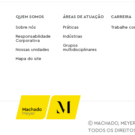
QUEM SOMOS
ÁREAS DE ATUAÇÃO
CARREIRA
Sobre nós
Práticas
Trabalhe c
Responsabilidade
Indústrias
Corporativa
Grupos
Nossas unidades
multidisciplinares
Mapa do site
Ⓒ MACHADO, MEYER
TODOS OS DIREITO