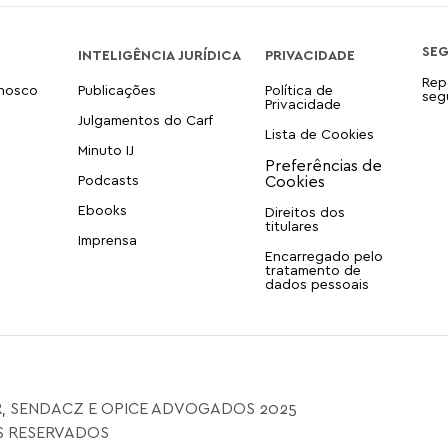
SE
INTELIGÊNCIA JURÍDICA
PRIVACIDADE
Rep
onosco
Publicações
Política de
seg
Privacidade
Julgamentos do Carf
Lista de Cookies
Minuto IJ
Podcasts
Ebooks
Direitos dos
titulares
Imprensa
Encarregado pelo
tratamento de
dados pessoais
, SENDACZ E OPICE ADVOGADOS 2025
S RESERVADOS