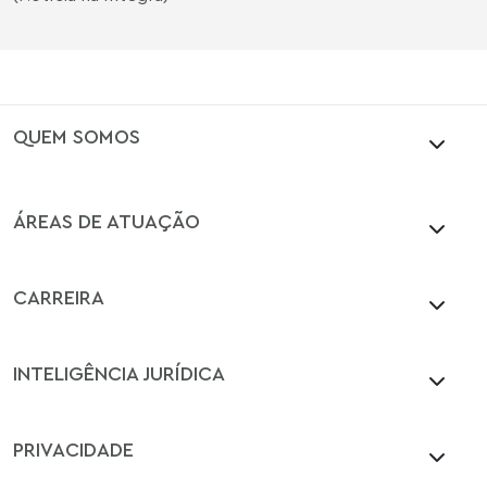
QUEM SOMOS
ÁREAS DE ATUAÇÃO
CARREIRA
INTELIGÊNCIA JURÍDICA
PRIVACIDADE