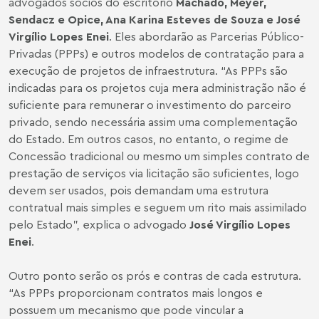
advogados sócios do escritório
Machado, Meyer,
Sendacz e Opice, Ana Karina Esteves de Souza e José
Virgílio Lopes Enei
. Eles abordarão as Parcerias Público-
Privadas (PPPs) e outros modelos de contratação para a
execução de projetos de infraestrutura. “As PPPs são
indicadas para os projetos cuja mera administração não é
suficiente para remunerar o investimento do parceiro
privado, sendo necessária assim uma complementação
do Estado. Em outros casos, no entanto, o regime de
Concessão tradicional ou mesmo um simples contrato de
prestação de serviços via licitação são suficientes, logo
devem ser usados, pois demandam uma estrutura
contratual mais simples e seguem um rito mais assimilado
pelo Estado”, explica o advogado
José Virgílio Lopes
Enei
.
Outro ponto serão os prós e contras de cada estrutura.
“As PPPs proporcionam contratos mais longos e
possuem um mecanismo que pode vincular a