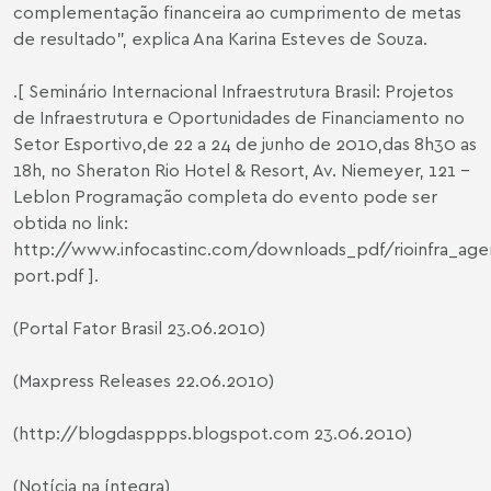
complementação financeira ao cumprimento de metas
de resultado”, explica Ana Karina Esteves de Souza.
.[ Seminário Internacional Infraestrutura Brasil: Projetos
de Infraestrutura e Oportunidades de Financiamento no
Setor Esportivo,de 22 a 24 de junho de 2010,das 8h30 as
18h, no Sheraton Rio Hotel & Resort, Av. Niemeyer, 121 –
Leblon Programação completa do evento pode ser
obtida no link:
http://www.infocastinc.com/downloads_pdf/rioinfra_age
port.pdf
].
(Portal Fator Brasil 23.06.2010)
(
Maxpress Releases
22.06.2010)
(
http://blogdasppps.blogspot.com
23.06.2010)
(Notícia na íntegra)