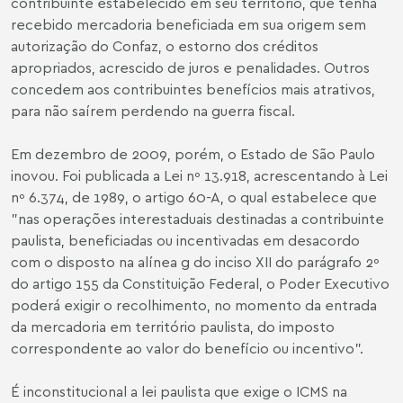
contribuinte estabelecido em seu território, que tenha
recebido mercadoria beneficiada em sua origem sem
autorização do Confaz, o estorno dos créditos
apropriados, acrescido de juros e penalidades. Outros
concedem aos contribuintes benefícios mais atrativos,
para não saírem perdendo na guerra fiscal.
Em dezembro de 2009, porém, o Estado de São Paulo
inovou. Foi publicada a Lei nº 13.918, acrescentando à Lei
nº 6.374, de 1989, o artigo 60-A, o qual estabelece que
"nas operações interestaduais destinadas a contribuinte
paulista, beneficiadas ou incentivadas em desacordo
com o disposto na alínea g do inciso XII do parágrafo 2º
do artigo 155 da Constituição Federal, o Poder Executivo
poderá exigir o recolhimento, no momento da entrada
da mercadoria em território paulista, do imposto
correspondente ao valor do benefício ou incentivo".
É inconstitucional a lei paulista que exige o ICMS na