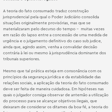
A teoria do fato consumado traduz construção
jurisprudencial pela qual o Poder Judiciário consolida
situações originalmente provisórias, mas que se
materializaram pelo decurso do tempo -
muitas vezes
em razão do lapso entre a concessão de uma medida de
urgência e o julgamento definitivo do caso sub judice,
ainda que, agindo assim, venha a convalidar decisão
contrária à lei ou mesmo à jurisprudência dominante dos
tribunais superiores.
Mesmo que tal prática esteja em consonância com os
princípios da segurança jurídica e da estabilidade das
relações sociais, a aplicação da teoria do fato consumado
deve ser feita de maneira cuidadosa. Em hipóteses nas
quais o julgador consiga observar de antemão a utilização
do processo para se alcançar objetivos ilegais, que
deixaram de considerar os ditames da boa-fé, a teoria do