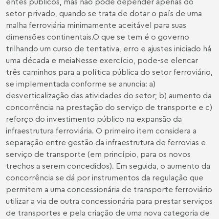
entes públicos, mas não pode depender apenas do
setor privado, quando se trata de dotar o país de uma
malha ferroviária minimamente aceitável para suas
dimensões continentais.O que se tem é o governo
trilhando um curso de tentativa, erro e ajustes iniciado há
uma década e meiaNesse exercício, pode-se elencar
três caminhos para a política pública do setor ferroviário,
se implementada conforme se anuncia: a)
desverticalização das atividades do setor; b) aumento da
concorrência na prestação do serviço de transporte e c)
reforço do investimento público na expansão da
infraestrutura ferroviária. O primeiro item considera a
separação entre gestão da infraestrutura de ferrovias e
serviço de transporte (em princípio, para os novos
trechos a serem concedidos). Em seguida, o aumento da
concorrência se dá por instrumentos da regulação que
permitem a uma concessionária de transporte ferroviário
utilizar a via de outra concessionária para prestar serviços
de transportes e pela criação de uma nova categoria de