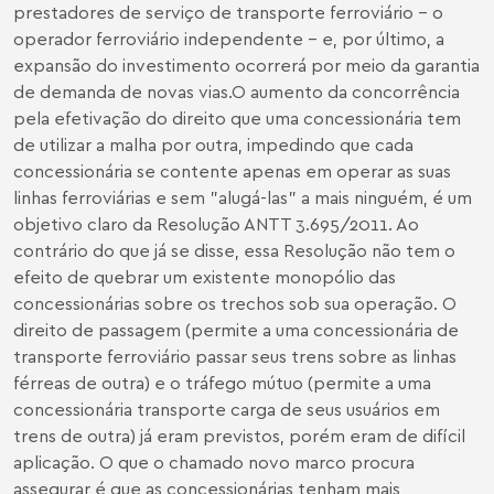
prestadores de serviço de transporte ferroviário - o
operador ferroviário independente - e, por último, a
expansão do investimento ocorrerá por meio da garantia
de demanda de novas vias.O aumento da concorrência
pela efetivação do direito que uma concessionária tem
de utilizar a malha por outra, impedindo que cada
concessionária se contente apenas em operar as suas
linhas ferroviárias e sem "alugá-las" a mais ninguém, é um
objetivo claro da Resolução ANTT 3.695/2011. Ao
contrário do que já se disse, essa Resolução não tem o
efeito de quebrar um existente monopólio das
concessionárias sobre os trechos sob sua operação. O
direito de passagem (permite a uma concessionária de
transporte ferroviário passar seus trens sobre as linhas
férreas de outra) e o tráfego mútuo (permite a uma
concessionária transporte carga de seus usuários em
trens de outra) já eram previstos, porém eram de difícil
aplicação. O que o chamado novo marco procura
assegurar é que as concessionárias tenham mais