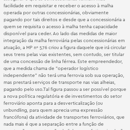
facilidade em requisitar e receber o acesso à malha
operada por outras concessionárias, obviamente
pagando por tais direitos e desde que a concessionária a
quem se requisita o acesso à malha tenha capacidade
disponível para ceder. Ao lado das medidas de maior
integração da malha ferroviária pelas concessionárias em
atuação, a MP nº 576 criou a figura daquele que irá circular
seus trens pelas vias existentes, sem contudo, ser titular
de uma concessão de linha férrea. Este empreendedor,
que a medida chama de "operador logístico
independente" não terá uma ferrovia sob sua operação,
mas prestará serviços de transporte nas vias alheias,
pagando pelo uso.Tal figura passou a ser possível porque
a nova política regulatória e de investimentos do setor
ferroviário aponta para a desverticalização (ou
unbundling, para quem aprecia uma expressão
francófona) da atividade de transportes ferroviários, que
nada mais é que a separação entre a função de