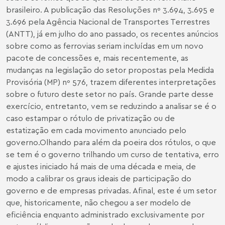
brasileiro. A publicação das Resoluções nº 3.694, 3.695 e
3.696 pela Agência Nacional de Transportes Terrestres
(ANTT), já em julho do ano passado, os recentes anúncios
sobre como as ferrovias seriam incluídas em um novo
pacote de concessões e, mais recentemente, as
mudanças na legislação do setor propostas pela Medida
Provisória (MP) nº 576, trazem diferentes interpretações
sobre o futuro deste setor no país. Grande parte desse
exercício, entretanto, vem se reduzindo a analisar se é o
caso estampar o rótulo de privatização ou de
estatização em cada movimento anunciado pelo
governo.Olhando para além da poeira dos rótulos, o que
se tem é o governo trilhando um curso de tentativa, erro
e ajustes iniciado há mais de uma década e meia, de
modo a calibrar os graus ideais de participação do
governo e de empresas privadas. Afinal, este é um setor
que, historicamente, não chegou a ser modelo de
eficiência enquanto administrado exclusivamente por