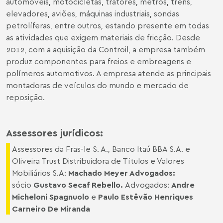
automóveis, motocicletas, tratores, metrôs, trens,
elevadores, aviões, máquinas industriais, sondas
petrolíferas, entre outros, estando presente em todas
as atividades que exigem materiais de fricção. Desde
2012, com a aquisição da Controil, a empresa também
produz componentes para freios e embreagens e
polímeros automotivos. A empresa atende as principais
montadoras de veículos do mundo e mercado de
reposição.
Assessores jurídicos:
Assessores da Fras-le S. A., Banco Itaú BBA S.A. e
Oliveira Trust Distribuidora de Títulos e Valores
Mobiliários S.A:
Machado Meyer Advogados:
sócio
Gustavo Secaf Rebello
.
Advogados:
Andre
Micheloni Spagnuolo
e
Paulo Estêvão Henriques
Carneiro De Miranda