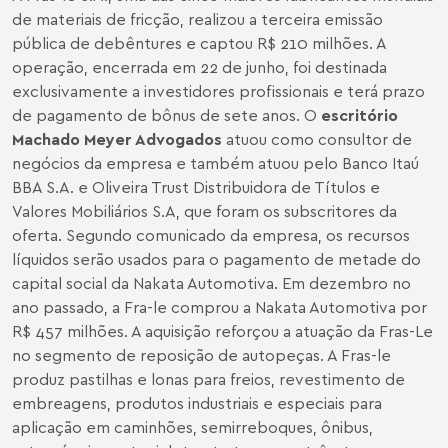
de materiais de fricção, realizou a terceira emissão
pública de debêntures e captou R$ 210 milhões. A
operação, encerrada em 22 de junho, foi destinada
exclusivamente a investidores profissionais e terá prazo
de pagamento de bônus de sete anos. O
escritório
Machado Meyer Advogados
atuou como consultor de
negócios da empresa e também atuou pelo Banco Itaú
BBA S.A. e Oliveira Trust Distribuidora de Títulos e
Valores Mobiliários S.A, que foram os subscritores da
oferta. Segundo comunicado da empresa, os recursos
líquidos serão usados para o pagamento de metade do
capital social da Nakata Automotiva. Em dezembro no
ano passado, a Fra-le comprou a Nakata Automotiva por
R$ 457 milhões. A aquisição reforçou a atuação da Fras-Le
no segmento de reposição de autopeças. A Fras-le
produz pastilhas e lonas para freios, revestimento de
embreagens, produtos industriais e especiais para
aplicação em caminhões, semirreboques, ônibus,