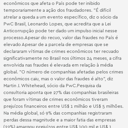
econômicos que afeta o País pode ter inibido
temporariamente a ação dos fraudadores. "É difícil
atrelar a queda a um evento específico, diz o sócio da
PwC Brasil, Leonardo Lopes, que acredita que a Lei
Anticorrupção pode ter dado um impulso inicial nesse
processo.Apesar do recuo, valor das fraudes no País é
elevado Apesar de a parcela de empresas que se
declararam vítimas de crimes econômicos ter recuado
significativamente no Brasil nos últimos 24 meses, a cifra
envolvida nas fraudes é elevada em relação à média
global. "O número de companhias afetadas pelos crimes
econômicos caiu, mas o valor das fraudes é alto", diz
Martin J. Whitehead, sócio da PwC.
Pesquisa da
consultoria aponta que 27% das companhias brasileiras
que foram vítimas de crimes econômicos tiveram
prejuízos financeiros entre US$ 1 milhão e US$ 5 milhões.
Na média global, só 9% das companhias registraram
perdas dessa magnitude e a maior fatia das empresas
(22%) amargou prejuízos entre US$ 100 mil e US$ 1