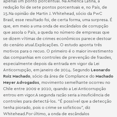
apenas um ponto porcentual. Na América Latina, a
redução foi de sete pontos porcentuais e, no País, de
15.Na opinião de Martin J. Whitehead, sócio da PwC
Brasil, esse resultado foi, de certa forma, uma surpresa. É
que, em meio a uma onda de escândalos de corrupção
que assola o País, a queda no número de empresas que
se dizem vítimas de crimes econômicos parece destoar
do cenário atual.
Explicações. O estudo aponta três
motivos para o recuo. O primeiro é o maior investimento
das companhias em controles de prevenção de fraudes,
especialmente depois da entrada em vigor da Lei
Anticorrupção, em janeiro de 2014. Segundo
Leonardo
Ruiz Machado
, sócio da área de Compliance do
Machado
Meyer Advogados
, movimento semelhante ocorreu no
Chile entre 2009 e 2010, quando a Lei Anticorrupção
entrou em vigor.A segunda razão seria a insuficiência de
controles para detectá-los. "É possível que a detecção
tenha piorado, pois o crime se sofisticou", diz
Whitehead.
Por último, a onda de escândalos