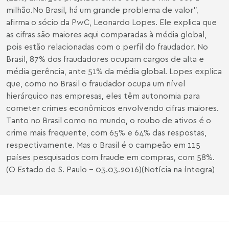
milhão.No Brasil, há um grande problema de valor",
afirma o sócio da PwC, Leonardo Lopes. Ele explica que
as cifras são maiores aqui comparadas à média global,
pois estão relacionadas com o perfil do fraudador. No
Brasil, 87% dos fraudadores ocupam cargos de alta e
média gerência, ante 51% da média global. Lopes explica
que, como no Brasil o fraudador ocupa um nível
hierárquico nas empresas, eles têm autonomia para
cometer crimes econômicos envolvendo cifras maiores.
Tanto no Brasil como no mundo, o roubo de ativos é o
crime mais frequente, com 65% e 64% das respostas,
respectivamente. Mas o Brasil é o campeão em 115
países pesquisados com fraude em compras, com 58%.
(O Estado de S. Paulo - 03.03.2016)
(Notícia na íntegra)