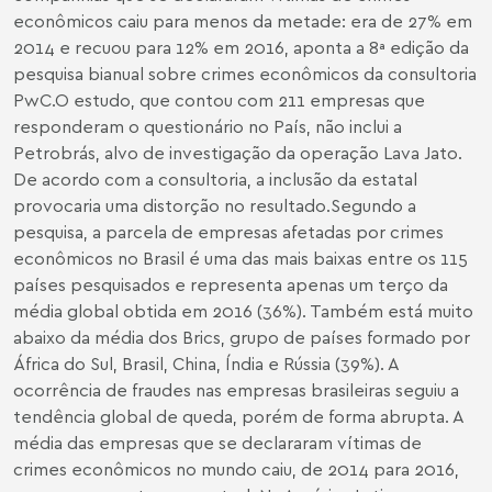
econômicos caiu para menos da metade: era de 27% em
2014 e recuou para 12% em 2016, aponta a 8ª edição da
pesquisa bianual sobre crimes econômicos da consultoria
PwC.O estudo, que contou com 211 empresas que
responderam o questionário no País, não inclui a
Petrobrás, alvo de investigação da operação Lava Jato.
De acordo com a consultoria, a inclusão da estatal
provocaria uma distorção no resultado.
Segundo a
pesquisa, a parcela de empresas afetadas por crimes
econômicos no Brasil é uma das mais baixas entre os 115
países pesquisados e representa apenas um terço da
média global obtida em 2016 (36%). Também está muito
abaixo da média dos Brics, grupo de países formado por
África do Sul, Brasil, China, Índia e Rússia (39%). A
ocorrência de fraudes nas empresas brasileiras seguiu a
tendência global de queda, porém de forma abrupta. A
média das empresas que se declararam vítimas de
crimes econômicos no mundo caiu, de 2014 para 2016,