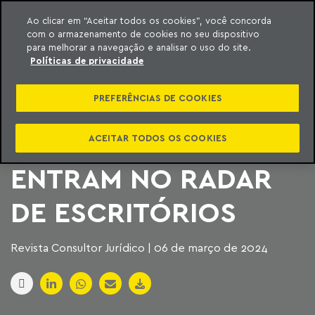
Ao clicar em “Aceitar todos os cookies”, você concorda
com o armazenamento de cookies no seu dispositivo
ara o conteúdo
Machado Meyer
para melhorar a navegação e analisar o uso do site.
Políticas de privacidade
FUSÕES E
PREFERÊNCIAS DE COOKIES
AQUISIÇÕES
EMPRESARIAIS
ACEITAR TODOS OS COOKIES
ENTRAM NO RADAR
DE ESCRITÓRIOS
Revista Consultor Jurídico | 06 de março de 2024