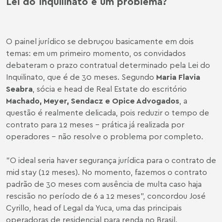
Lei do Inquilinato é um problema?
O painel jurídico se debruçou basicamente em dois
temas: em um primeiro momento, os convidados
debateram o prazo contratual determinado pela Lei do
Inquilinato, que é de 30 meses. Segundo
Maria Flavia
Seabra
, sócia e head de Real Estate do escritório
Machado, Meyer, Sendacz e Opice Advogados
, a
questão é realmente delicada, pois reduzir o tempo de
contrato para 12 meses - prática já realizada por
operadores - não resolve o problema por completo.
"O ideal seria haver segurança jurídica para o contrato de
mid stay (12 meses). No momento, fazemos o contrato
padrão de 30 meses com ausência de multa caso haja
rescisão no período de 6 a 12 meses", concordou José
Cyrillo, head of Legal da Yuca, uma das principais
operadoras de residencial para renda no Brasil.