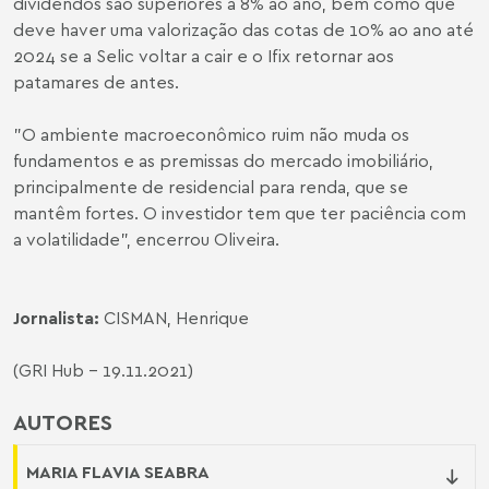
dividendos são superiores a 8% ao ano, bem como que
deve haver uma valorização das cotas de 10% ao ano até
2024 se a Selic voltar a cair e o Ifix retornar aos
patamares de antes.
"O ambiente macroeconômico ruim não muda os
fundamentos e as premissas do mercado imobiliário,
principalmente de residencial para renda, que se
mantêm fortes. O investidor tem que ter paciência com
a volatilidade", encerrou Oliveira.
Jornalista:
CISMAN, Henrique
(GRI Hub - 19.11.2021)
AUTORES
MARIA FLAVIA SEABRA