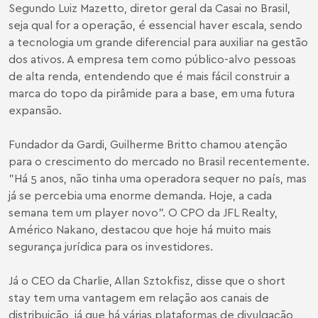
Segundo Luiz Mazetto, diretor geral da Casai no Brasil,
seja qual for a operação, é essencial haver escala, sendo
a tecnologia um grande diferencial para auxiliar na gestão
dos ativos. A empresa tem como público-alvo pessoas
de alta renda, entendendo que é mais fácil construir a
marca do topo da pirâmide para a base, em uma futura
expansão.
Fundador da Gardi, Guilherme Britto chamou atenção
para o crescimento do mercado no Brasil recentemente.
"Há 5 anos, não tinha uma operadora sequer no país, mas
já se percebia uma enorme demanda. Hoje, a cada
semana tem um player novo". O CPO da JFL Realty,
Américo Nakano, destacou que hoje há muito mais
segurança jurídica para os investidores.
Já o CEO da Charlie, Allan Sztokfisz, disse que o short
stay tem uma vantagem em relação aos canais de
distribuição, já que há várias plataformas de divulgação