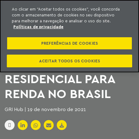
Ao clicar em “Aceitar todos os cookies”, você concorda
com o armazenamento de cookies no seu dispositivo
ara o conteúdo
Machado Meyer
para melhorar a navegação e analisar o uso do site.
Políticas de privacidade
GRI REALIZA
PREFERÊNCIAS DE COOKIES
PRIMEIRO EVENTO
FOCADO EM
ACEITAR TODOS OS COOKIES
RESIDENCIAL PARA
RENDA NO BRASIL
GRI Hub | 19 de novembro de 2021