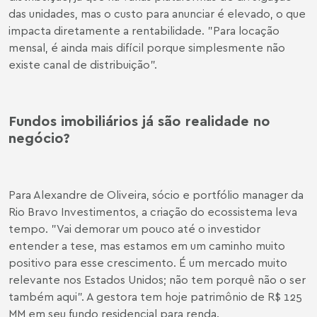
das unidades, mas o custo para anunciar é elevado, o que
impacta diretamente a rentabilidade. "Para locação
mensal, é ainda mais difícil porque simplesmente não
existe canal de distribuição".
Fundos imobiliários já são realidade no
negócio?
Para Alexandre de Oliveira, sócio e portfólio manager da
Rio Bravo Investimentos, a criação do ecossistema leva
tempo. "Vai demorar um pouco até o investidor
entender a tese, mas estamos em um caminho muito
positivo para esse crescimento. É um mercado muito
relevante nos Estados Unidos; não tem porquê não o ser
também aqui". A gestora tem hoje patrimônio de R$ 125
MM em seu fundo residencial para renda.