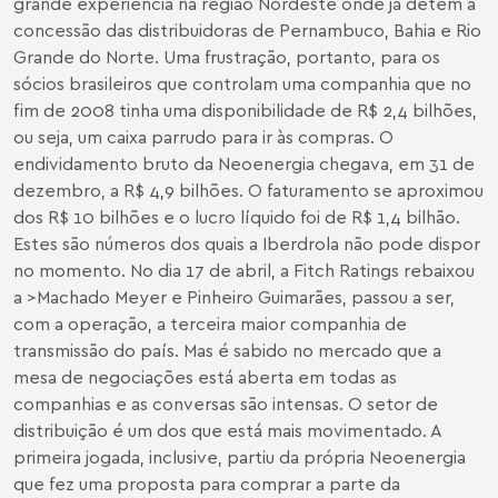
grande experiência na região Nordeste onde já detém a
concessão das distribuidoras de Pernambuco, Bahia e Rio
Grande do Norte. Uma frustração, portanto, para os
sócios brasileiros que controlam uma companhia que no
fim de 2008 tinha uma disponibilidade de R$ 2,4 bilhões,
ou seja, um caixa parrudo para ir às compras. O
endividamento bruto da Neoenergia chegava, em 31 de
dezembro, a R$ 4,9 bilhões. O faturamento se aproximou
dos R$ 10 bilhões e o lucro líquido foi de R$ 1,4 bilhão.
Estes são números dos quais a Iberdrola não pode dispor
no momento. No dia 17 de abril, a Fitch Ratings rebaixou
a >Machado Meyer e Pinheiro Guimarães, passou a ser,
com a operação, a terceira maior companhia de
transmissão do país. Mas é sabido no mercado que a
mesa de negociações está aberta em todas as
companhias e as conversas são intensas. O setor de
distribuição é um dos que está mais movimentado. A
primeira jogada, inclusive, partiu da própria Neoenergia
que fez uma proposta para comprar a parte da