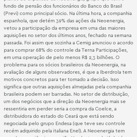
fundo de pensão dos funcionários do Banco do Brasil
(Previ) como principal sócio. Na última hora, a companhia
espanhola, que detém 39% das ações da Neoenergia,
vetou a participação da empresa em uma das maiores
aquisições no setor dos últimos anos, fechado na semana
passada. Foi assim que sozinha a Cemig anunciou o acordo
para comprar 68% do controle da Terna Participações,
em uma operação de pelo menos R$ 2,3 bilhões. O
problema para os sócios brasileiros da Neoenergia, na
avaliação de alguns observadores, é que a Iberdrola tem
motivos concretos para ter tomado a decisão. Isso
significa que outras aquisições almejadas pela companhia
brasileira podem ser barradas. No setor de distribuição,
um dos negócios que a direção da Neoenergia mais se
ressentiria em perder seria a compra da Coelce, a
distribuidora do estado do Ceará que está sendo
negociada pelo grupo Endesa (que teve seu controle
recém adquirido pela italiana Enel). A Neoenergia tem