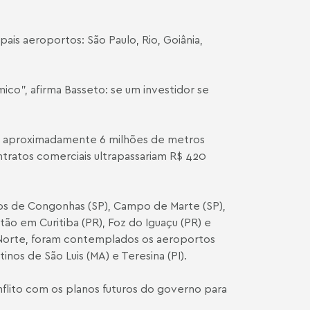
is aeroportos: São Paulo, Rio, Goiânia,
ico”, afirma Basseto: se um investidor se
de aproximadamente 6 milhões de metros
tratos comerciais ultrapassariam R$ 420
rtos de Congonhas (SP), Campo de Marte (SP),
tão em Curitiba (PR), Foz do Iguaçu (PR) e
Norte, foram contemplados os aeroportos
nos de São Luis (MA) e Teresina (PI).
flito com os planos futuros do governo para