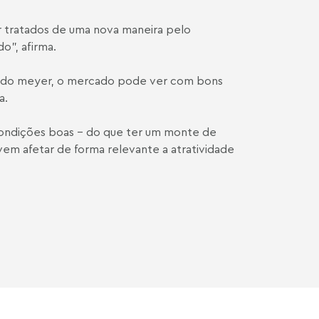
r tratados de uma nova maneira pelo
o”, afirma.
achado meyer, o mercado pode ver com bons
a.
condições boas – do que ter um monte de
evem afetar de forma relevante a atratividade