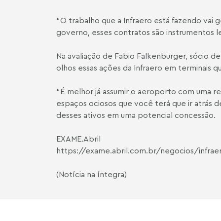
“O trabalho que a Infraero está fazendo vai
governo, esses contratos são instrumentos le
Na avaliação de
Fabio Falkenburger
, sócio d
olhos essas ações da Infraero em terminais q
“É melhor já assumir o aeroporto com uma r
espaços ociosos que você terá que ir atrás d
desses ativos em uma potencial concessão.
EXAME.Abril
https://exame.abril.com.br/negocios/infraer
(Notícia na íntegra)