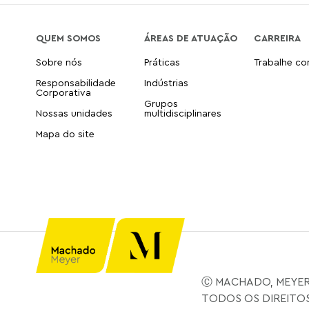
QUEM SOMOS
ÁREAS DE ATUAÇÃO
CARREIRA
Sobre nós
Práticas
Trabalhe c
Responsabilidade
Indústrias
Corporativa
Grupos
Nossas unidades
multidisciplinares
Mapa do site
Ⓒ MACHADO, MEYER
TODOS OS DIREITO