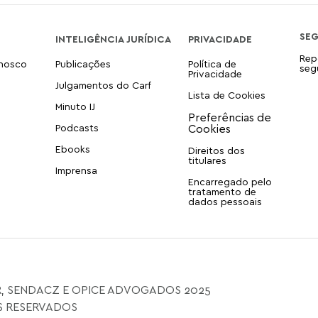
SE
INTELIGÊNCIA JURÍDICA
PRIVACIDADE
Rep
onosco
Publicações
Política de
seg
Privacidade
Julgamentos do Carf
Lista de Cookies
Minuto IJ
Podcasts
Ebooks
Direitos dos
titulares
Imprensa
Encarregado pelo
tratamento de
dados pessoais
, SENDACZ E OPICE ADVOGADOS 2025
S RESERVADOS