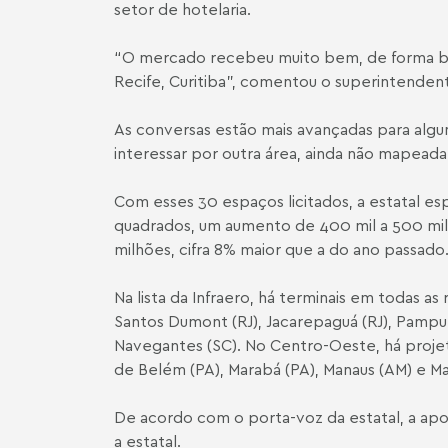
setor de hotelaria.
“O mercado recebeu muito bem, de forma bast
Recife, Curitiba”, comentou o superintenden
As conversas estão mais avançadas para algun
interessar por outra área, ainda não mapeada,
Com esses 30 espaços licitados, a estatal 
quadrados, um aumento de 400 mil a 500 mil 
milhões, cifra 8% maior que a do ano passado
Na lista da Infraero, há terminais em todas 
Santos Dumont (RJ), Jacarepaguá (RJ), Pampulh
Navegantes (SC). No Centro-Oeste, há proj
de Belém (PA), Marabá (PA), Manaus (AM) e Mac
De acordo com o porta-voz da estatal, a apo
a estatal.