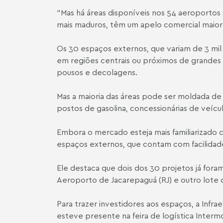
“Mas há áreas disponíveis nos 54 aeroportos 
mais maduros, têm um apelo comercial maior”
Os 30 espaços externos, que variam de 3 mil
em regiões centrais ou próximos de grandes 
pousos e decolagens.
Mas a maioria das áreas pode ser moldada de
postos de gasolina, concessionárias de veícu
Embora o mercado esteja mais familiarizado
espaços externos, que contam com facilidade
Ele destaca que dois dos 30 projetos já fora
Aeroporto de Jacarepaguá (RJ) e outro lote d
Para trazer investidores aos espaços, a Infra
esteve presente na feira de logística Inter