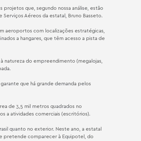
s projetos que, segundo nossa análise, estão
 Serviços Aéreos da estatal, Bruno Basseto.
em aeroportos com localizações estratégicas,
inados a hangares, que têm acesso a pista de
to à natureza do empreendimento (megalojas,
pada.
o garante que há grande demanda pelos
área de 3,5 mil metros quadrados no
a atividades comerciais (escritórios).
asil quanto no exterior. Neste ano, a estatal
s, e pretende comparecer à Equipotel, do