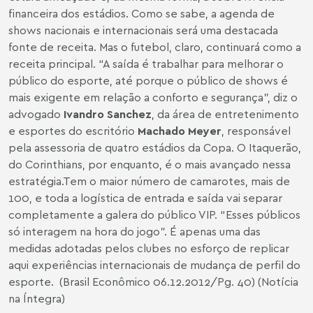
financeira dos estádios. Como se sabe, a agenda de
shows nacionais e internacionais será uma destacada
fonte de receita. Mas o futebol, claro, continuará como a
receita principal. “A saída é trabalhar para melhorar o
público do esporte, até porque o público de shows é
mais exigente em relação a conforto e segurança”, diz o
advogado
Ivandro Sanchez
, da área de entretenimento
e esportes do escritório
Machado Meyer
, responsável
pela assessoria de quatro estádios da Copa. O Itaquerão,
do Corinthians, por enquanto, é o mais avançado nessa
estratégia.Tem o maior número de camarotes, mais de
100, e toda a logística de entrada e saída vai separar
completamente a galera do público VIP. “Esses públicos
só interagem na hora do jogo”. É apenas uma das
medidas adotadas pelos clubes no esforço de replicar
aqui experiências internacionais de mudança de perfil do
esporte. (Brasil Econômico 06.12.2012/Pg. 40) (Notícia
na Íntegra)