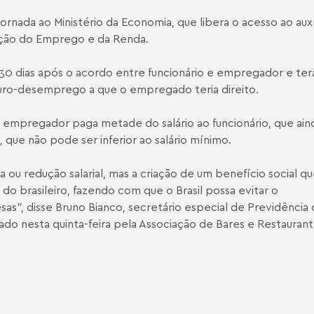
nada ao Ministério da Economia, que libera o acesso ao auxí
ação do Emprego e da Renda.
 dias após o acordo entre funcionário e empregador e ter
uro-desemprego a que o empregado teria direito.
 empregador paga metade do salário ao funcionário, que ai
 que não pode ser inferior ao salário mínimo.
 ou redução salarial, mas a criação de um benefício social q
o brasileiro, fazendo com que o Brasil possa evitar o
", disse Bruno Bianco, secretário especial de Previdência
ado nesta quinta-feira pela Associação de Bares e Restauran