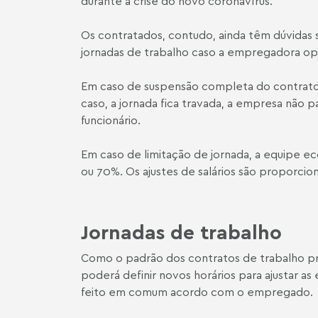
durante a crise do novo coronavírus.
Os contratados, contudo, ainda têm dúvidas
jornadas de trabalho caso a empregadora opt
Em caso de suspensão completa do contrato 
caso, a jornada fica travada, a empresa não 
funcionário.
Em caso de limitação de jornada, a equipe e
ou 70%. Os ajustes de salários são proporcion
Jornadas de trabalho
Como o padrão dos contratos de trabalho p
poderá definir novos horários para ajustar as
feito em comum acordo com o empregado.