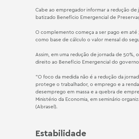
Cabe ao empregador informar a redução de jor
batizado Benefício Emergencial de Preserv
O complemento começa a ser pago em até 30
como base de cálculo o valor mensal do seg
Assim, em uma redução de jornada de 50%, o
direito ao Benefício Emergencial do governo,
"O foco da medida não é a redução da jornada
protege o trabalhador, o emprego e a renda d
desemprego em massa e a quebra de empresas
Ministério da Economia, em seminário organiz
(Abrasel).
Estabilidade