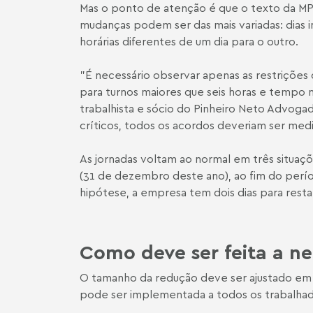
Mas o ponto de atenção é que o texto da MP 
mudanças podem ser das mais variadas: dias i
horárias diferentes de um dia para o outro.
"É necessário observar apenas as restrições
para turnos maiores que seis horas e tempo 
trabalhista e sócio do Pinheiro Neto Advogado
críticos, todos os acordos deveriam ser medi
As jornadas voltam ao normal em três situaç
(31 de dezembro deste ano), ao fim do perí
hipótese, a empresa tem dois dias para rest
Como deve ser feita a n
O tamanho da redução deve ser ajustado em ac
pode ser implementada a todos os trabalhad