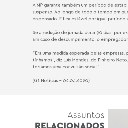
A MP garante também um período de estabili
suspenso. Ao longo de todo o tempo em que 
dispensado. E fica estável por igual período 
Se a redução de jornada durar 90 dias, por e
Em caso de descumprimento, o empregador de
"Era uma medida esperada pelas empresas, po
tínhamos", diz Luis Mendes, do Pinheiro Ne
teríamos uma convulsão social."
(
G1 Notícias
- 02.04.2020)
Assuntos
RELACIONADOS