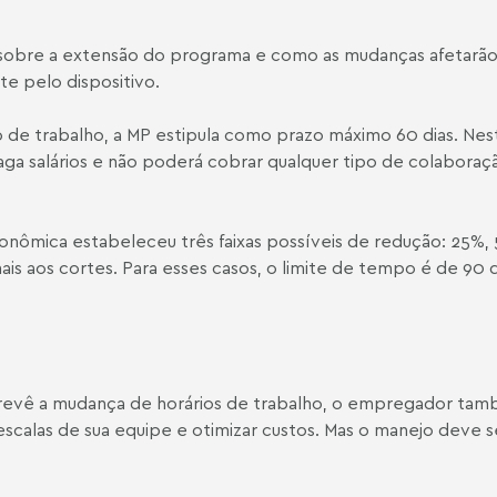
 sobre a extensão do programa e como as mudanças afetarão
e pelo dispositivo.
de trabalho, a MP estipula como prazo máximo 60 dias. Nes
paga salários e não poderá cobrar qualquer tipo de colaboraç
conômica estabeleceu três faixas possíveis de redução: 25%,
ais aos cortes. Para esses casos, o limite de tempo é de 90 d
revê a mudança de horários de trabalho, o empregador ta
 escalas de sua equipe e otimizar custos. Mas o manejo deve s