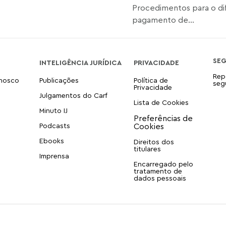
Procedimentos para o di
pagamento de...
SE
INTELIGÊNCIA JURÍDICA
PRIVACIDADE
Rep
onosco
Publicações
Política de
seg
Privacidade
Julgamentos do Carf
Lista de Cookies
Minuto IJ
Podcasts
Ebooks
Direitos dos
titulares
Imprensa
Encarregado pelo
tratamento de
dados pessoais