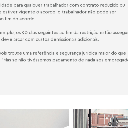
dade para qualquer trabalhador com contrato reduzido ou
estiver vigente o acordo, o trabalhador não pode ser
ao fim do acordo.
xemplo, os 90 dias seguintes ao fim da restrição estão assegu
ve arcar com custos demissionais adicionais.
is trouxe uma referência e segurança jurídica maior do que
to. "Mas se não tivéssemos pagamento de nada aos empregad