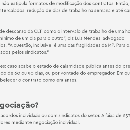
não estipula formatos de modificação dos contratos. Então,
ntercalados, redução de dias de trabalho na semana e até ca
 de descanso da CLT, como o intervalo de trabalho de uma h
mínimo de um dia para o outro", diz Luis Mendes, advogado
s. "A questão, inclusive, é uma das fragilidades da MP. Para o
ados pelos sindicatos."
ões: caso acabe o estado de calamidade pública antes do pre
odo de 60 ou 90 dias, ou por vontade do empregador. Em qu
abelecer o contrato como era antes.
egociação?
ordos individuais ou com sindicatos do setor. A faixa de 25
ores mediante negociação individual.