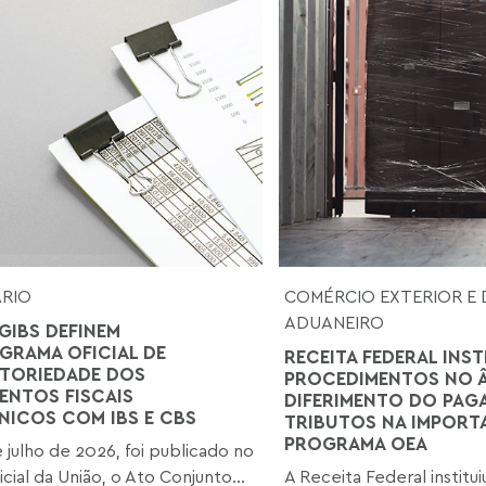
ÁRIO
COMÉRCIO EXTERIOR E 
ADUANEIRO
GIBS DEFINEM
RAMA OFICIAL DE
RECEITA FEDERAL INST
TORIEDADE DOS
PROCEDIMENTOS NO 
NTOS FISCAIS
DIFERIMENTO DO PAG
NICOS COM IBS E CBS
TRIBUTOS NA IMPOR
PROGRAMA OEA
 julho de 2026, foi publicado no
icial da União, o Ato Conjunto...
A Receita Federal institu