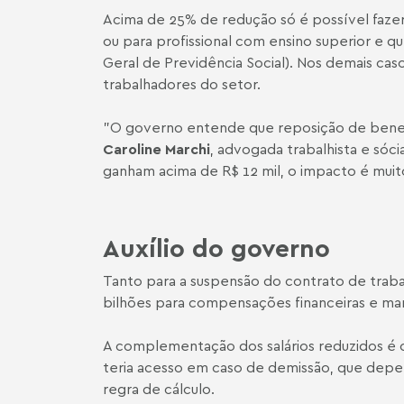
Acima de 25% de redução só é possível fazer 
ou para profissional com ensino superior e 
Geral de Previdência Social). Nos demais cas
trabalhadores do setor.
"O governo entende que reposição de benefíci
Caroline Marchi
, advogada trabalhista e sóci
ganham acima de R$ 12 mil, o impacto é mui
Auxílio do governo
Tanto para a suspensão do contrato de trab
bilhões para compensações financeiras e ma
A complementação dos salários reduzidos é
teria acesso em caso de demissão, que depen
regra de cálculo.