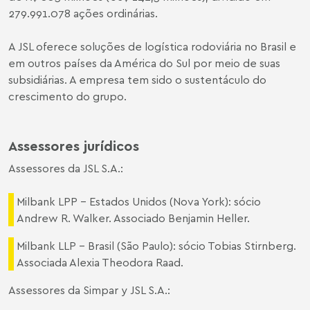
279.991.078 ações ordinárias.
A JSL oferece soluções de logística rodoviária no Brasil e
em outros países da América do Sul por meio de suas
subsidiárias. A empresa tem sido o sustentáculo do
crescimento do grupo.
Assessores jurídicos
Assessores da JSL S.A.:
Milbank LPP - Estados Unidos (Nova York): sócio
Andrew R. Walker. Associado Benjamin Heller.
Milbank LLP - Brasil (São Paulo): sócio Tobias Stirnberg.
Associada Alexia Theodora Raad.
Assessores da Simpar y JSL S.A.: