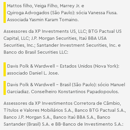
Mattos filho, Veiga Filho, Marrey Jr. e
Quiroga Advogados (São Paulo): sócia Vanessa Fiusa.
Associada Yasmin Karam Tomaino.
Assessores da XP Investments US, LLC; BTG Pactual US
Capital, LLC; J.P. Morgan Securities, Itaú BBA USA
Securities, Inc.; Santander Investment Securities, Inc. e
Banco do Brasil Securities LLC:
Davis Polk & Wardwell – Estados Unidos (Nova York):
associado Daniel L. Jose.
Davis Polk & Wardwell - Brasil (São Paulo): sócio Manuel
Garciadiaz. Conselheiro Konstantinos Papadopoulos.
Assessores da XP Investimentos Corretora de Câmbio,
Títulos e Valores Mobiliários S.A., Banco BTG Pactual S.A.,
Banco J.P. Morgan S.A., Banco Itaú BBA S.A., Banco
Santander (Brasil) S.A. e BB-Banco de Investimento S.A.: