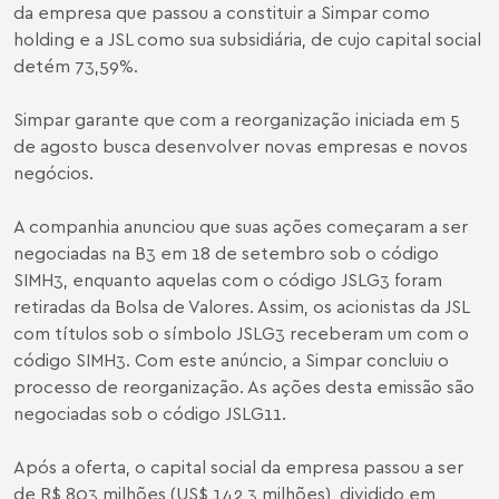
da empresa que passou a constituir a Simpar como
holding e a JSL como sua subsidiária, de cujo capital social
detém 73,59%.
Simpar garante que com a reorganização iniciada em 5
de agosto busca desenvolver novas empresas e novos
negócios.
A companhia anunciou que suas ações começaram a ser
negociadas na B3 em 18 de setembro sob o código
SIMH3, enquanto aquelas com o código JSLG3 foram
retiradas da Bolsa de Valores. Assim, os acionistas da JSL
com títulos sob o símbolo JSLG3 receberam um com o
código SIMH3. Com este anúncio, a Simpar concluiu o
processo de reorganização. As ações desta emissão são
negociadas sob o código JSLG11.
Após a oferta, o capital social da empresa passou a ser
de R$ 803 milhões (US$ 142,3 milhões), dividido em