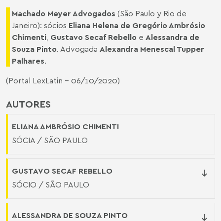
Machado Meyer Advogados
(São Paulo y Rio de
Janeiro): sócios
Eliana Helena de Gregório Ambrósio
Chimenti
,
Gustavo Secaf Rebello
e
Alessandra de
Souza Pinto
. Advogada
Alexandra Menescal Tupper
Palhares
.
(
Portal LexLatin
- 06/10/2020)
AUTORES
ELIANA AMBRÓSIO CHIMENTI
SÓCIA / SÃO PAULO
GUSTAVO SECAF REBELLO
SÓCIO / SÃO PAULO
ALESSANDRA DE SOUZA PINTO