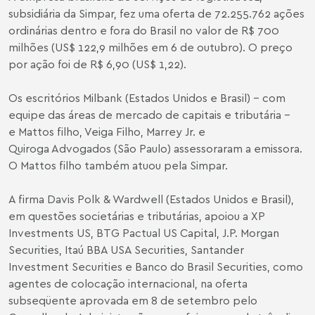
subsidiária da Simpar, fez uma oferta de 72.255.762 ações
ordinárias dentro e fora do Brasil no valor de R$ 700
milhões (US$ 122,9 milhões em 6 de outubro). O preço
por ação foi de R$ 6,90 (US$ 1,22).
Os escritórios Milbank (Estados Unidos e Brasil) - com
equipe das áreas de mercado de capitais e tributária -
e Mattos filho, Veiga Filho, Marrey Jr. e
Quiroga Advogados (São Paulo) assessoraram a emissora.
O Mattos filho também atuou pela Simpar.
A firma Davis Polk & Wardwell (Estados Unidos e Brasil),
em questões societárias e tributárias, apoiou a XP
Investments US, BTG Pactual US Capital, J.P. Morgan
Securities, Itaú BBA USA Securities, Santander
Investment Securities e Banco do Brasil Securities, como
agentes de colocação internacional, na oferta
subseqüente aprovada em 8 de setembro pelo