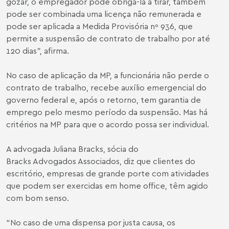
gozar, o empregador pode obrigá-la a tirar, também
pode ser combinada uma licença não remunerada e
pode ser aplicada a Medida Provisória nº 936, que
permite a suspensão de contrato de trabalho por até
120 dias”, afirma.
No caso de aplicação da MP, a funcionária não perde o
contrato de trabalho, recebe auxílio emergencial do
governo federal e, após o retorno, tem garantia de
emprego pelo mesmo período da suspensão. Mas há
critérios na MP para que o acordo possa ser individual.
A advogada Juliana Bracks, sócia do
Bracks Advogados Associados, diz que clientes do
escritório, empresas de grande porte com atividades
que podem ser exercidas em home office, têm agido
com bom senso.
“No caso de uma dispensa por justa causa, os