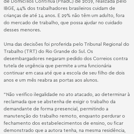
de Domicílios Contínua (PnadC) de 2019, realizada pelo
IBGE, 44% dos trabalhadores brasileiros cuidam de
crianças de até 14 anos. E 29% não têm um adulto, fora
do mercado de trabalho, que possa ajudar no cuidado
desses menores.
Uma das decisões foi proferida pelo Tribunal Regional do
Trabalho (TRT) do Rio Grande do Sul. Os
desembargadores negaram pedido dos Correios contra
tutela de urgência que permite a uma funcionária
continuar em casa até que a escola de seu filho de dois
anos e um mês reabra as portas aos alunos.
“Não verifico ilegalidade no ato atacado, ao determinar à
reclamada que se abstenha de exigir o trabalho da
demandante de forma presencial, permitindo a
manutenção do trabalho remoto, enquanto perdurar o
fechamento dos estabelecimentos de ensino, ou ficar
demonstrado que a autora tenha, na mesma residência,