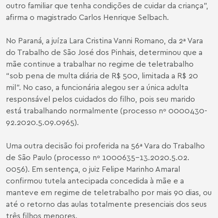
outro familiar que tenha condições de cuidar da criança”,
afirma o magistrado Carlos Henrique Selbach.
No Paraná, a juíza Lara Cristina Vanni Romano, da 2ª Vara
do Trabalho de São José dos Pinhais, determinou que a
mãe continue a trabalhar no regime de teletrabalho
“sob pena de multa diária de R$ 500, limitada a R$ 20
mil”. No caso, a funcionária alegou ser a única adulta
responsável pelos cuidados do filho, pois seu marido
está trabalhando normalmente (processo nº 0000430-
92.2020.5.09.0965).
Uma outra decisão foi proferida na 56ª Vara do Trabalho
de São Paulo (processo nº 1000635-13.2020.5.02.
0056). Em sentença, o juiz Felipe Marinho Amaral
confirmou tutela antecipada concedida à mãe e a
manteve em regime de teletrabalho por mais 90 dias, ou
até o retorno das aulas totalmente presenciais dos seus
três filhos menores.