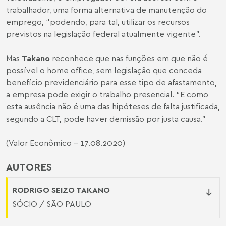
trabalhador, uma forma alternativa de manutenção do
emprego, “podendo, para tal, utilizar os recursos
previstos na legislação federal atualmente vigente”.
Mas
Takano
reconhece que nas funções em que não é
possível o home office, sem legislação que conceda
benefício previdenciário para esse tipo de afastamento,
a empresa pode exigir o trabalho presencial. “E como
esta ausência não é uma das hipóteses de falta justificada,
segundo a CLT, pode haver demissão por justa causa.”
(Valor Econômico - 17.08.2020)
AUTORES
RODRIGO SEIZO TAKANO
SÓCIO / SÃO PAULO