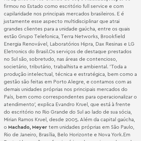
firmou no Estado como escritório full service e com
capilaridade nos principais mercados brasileiros. E é
justamente esse aspecto multidisciplinar que atrai
grandes clientes para a unidade gaúcha, entre os quais
estão
Grupo Telefonica, Terra Networks, Brookfield
Energia Renovável, Laboratórios Hipra, Dax Resinas e LG
Eletronics do Brasil.
Os serviços de destaque prestados
no Sul são, sobretudo, nas áreas de contencioso,
societário, tributário, trabalhista e ambiental. ′Toda a
produção intelectual, técnica e estratégica, bem como a
gestão são feitas em Porto Alegre, e contamos com as
demais unidades próprias nos principais mercados do
País, bem como correspondentes para operacionalizar o
atendimento′, explica
Evandro Kruel
, que está à frente
do escritório no Rio Grande do Sul ao lado de sua sócia,
Mirian Ramos Kruel, desde 2005. Além da capital gaúcha,
o
Machado, Meyer
tem unidades próprias em São Paulo,
Rio de Janeiro, Brasília, Belo Horizonte e Nova York.
Em