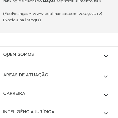
ranking é >Machado
Meyer
registrou aumento na >
(EcoFinanças -
www.ecofinancas.com
20.09.2012)
(Notícia na Íntegra)
QUEM SOMOS
ÁREAS DE ATUAÇÃO
CARREIRA
INTELIGÊNCIA JURÍDICA