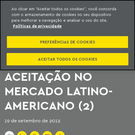
Ao clicar em “Aceitar todos os cookies”, você concorda
com o armazenamento de cookies no seu dispositivo
ara o conteúdo
Machado Meyer
para melhorar a navegação e analisar o uso do site.
Políticas de privacidade
MACHADO MEYER É
PREFERÊNCIAS DE COOKIES
DESTAQUE EM
INFLUÊNCIA E
ACEITAR TODOS OS COOKIES
ACEITAÇÃO NO
MERCADO LATINO-
AMERICANO (2)
19 de setembro de 2012