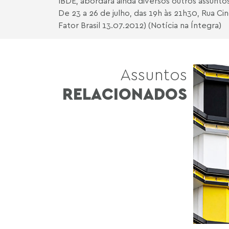
IBDE, abordará ainda diversos outros assunto
De 23 a 26 de julho, das 19h às 21h30, Rua Ci
Fator Brasil 13.07.2012) (Notícia na Íntegra)
Assuntos
RELACIONADOS