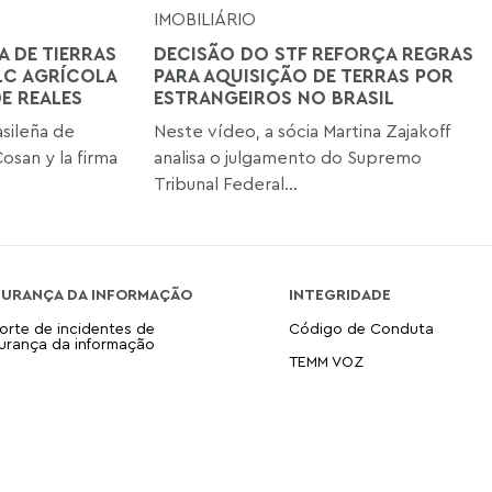
IMOBILIÁRIO
 DE TIERRAS
DECISÃO DO STF REFORÇA REGRAS
LC AGRÍCOLA
PARA AQUISIÇÃO DE TERRAS POR
E REALES
ESTRANGEIROS NO BRASIL
asileña de
Neste vídeo, a sócia Martina Zajakoff
osan y la firma
analisa o julgamento do Supremo
Tribunal Federal...
GURANÇA DA INFORMAÇÃO
INTEGRIDADE
orte de incidentes de
Código de Conduta
urança da informação
TEMM VOZ