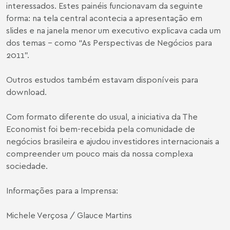
interessados. Estes painéis funcionavam da seguinte
forma: na tela central acontecia a apresentação em
slides e na janela menor um executivo explicava cada um
dos temas – como “As Perspectivas de Negócios para
2011”.
Outros estudos também estavam disponíveis para
download.
Com formato diferente do usual, a iniciativa da The
Economist foi bem-recebida pela comunidade de
negócios brasileira e ajudou investidores internacionais a
compreender um pouco mais da nossa complexa
sociedade.
Informações para a Imprensa:
Michele Verçosa / Glauce Martins