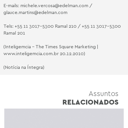
E-mails:
michele.vercosa@edelman.com
/
glauce.martins@edelman.com
Tels: +55 11 3017-5300 Ramal 210 / +55 11 3017-5300
Ramal 201
(Inteligemcia - The Times Square Marketing |
www.inteligemcia.com.br
20.12.2010)
(Notícia na Íntegra)
Assuntos
RELACIONADOS