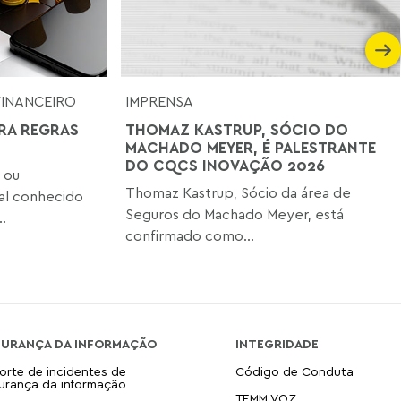
FINANCEIRO
IMPRENSA
RA REGRAS
THOMAZ KASTRUP, SÓCIO DO
MACHADO MEYER, É PALESTRANTE
DO CQCS INOVAÇÃO 2026
 ou
Thomaz Kastrup, Sócio da área de
nal conhecido
Seguros do Machado Meyer, está
.
confirmado como...
GURANÇA DA INFORMAÇÃO
INTEGRIDADE
orte de incidentes de
Código de Conduta
urança da informação
TEMM VOZ