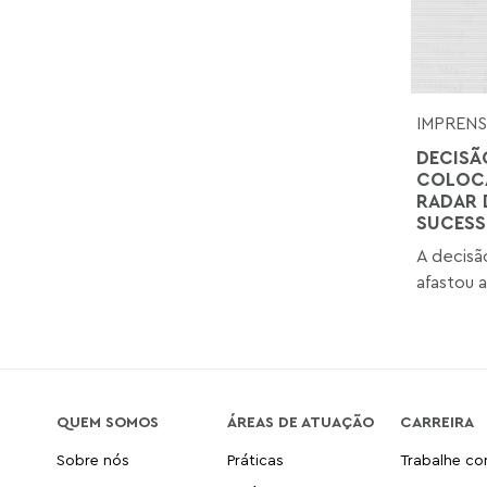
IMPREN
DECISÃ
COLOCA
RADAR 
SUCESS
A decisã
afastou a
QUEM SOMOS
ÁREAS DE ATUAÇÃO
CARREIRA
Sobre nós
Práticas
Trabalhe c