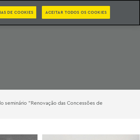
PT
EN
STS
NEWSLETTER
VIDEOCASTS
CATEGORIAS
IAS DE COOKIES
ACEITAR TODOS OS COOKIES
, do seminário "Renovação das Concessões de