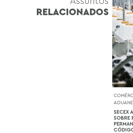
Assuntos
RELACIONADOS
COMÉRCI
ADUANE
SECEX 
SOBRE 
PERMAN
CÓDIGO