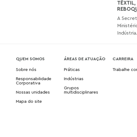
TÊXTIL,
REBOQ
A Secret
Ministér
Indústria.
QUEM SOMOS
ÁREAS DE ATUAÇÃO
CARREIRA
Sobre nós
Práticas
Trabalhe c
Responsabilidade
Indústrias
Corporativa
Grupos
Nossas unidades
multidisciplinares
Mapa do site