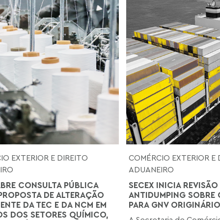
O EXTERIOR E DIREITO
COMÉRCIO EXTERIOR E 
IRO
ADUANEIRO
ABRE CONSULTA PÚBLICA
SECEX INICIA REVISÃO
PROPOSTA DE ALTERAÇÃO
ANTIDUMPING SOBRE 
ENTE DA TEC E DA NCM EM
PARA GNV ORIGINÁRIO
S DOS SETORES QUÍMICO,
A Secretaria de Comércio