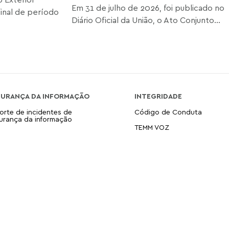
Em 31 de julho de 2026, foi publicado no
final de período
Diário Oficial da União, o Ato Conjunto...
GURANÇA DA INFORMAÇÃO
INTEGRIDADE
orte de incidentes de
Código de Conduta
urança da informação
TEMM VOZ