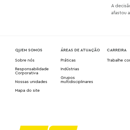
A decisã
afastou a
QUEM SOMOS
ÁREAS DE ATUAÇÃO
CARREIRA
Sobre nós
Práticas
Trabalhe c
Responsabilidade
Indústrias
Corporativa
Grupos
Nossas unidades
multidisciplinares
Mapa do site