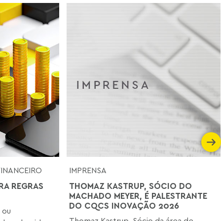
FINANCEIRO
IMPRENSA
RA REGRAS
THOMAZ KASTRUP, SÓCIO DO
MACHADO MEYER, É PALESTRANTE
DO CQCS INOVAÇÃO 2026
 ou
Thomaz Kastrup, Sócio da área de