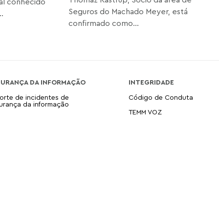
nal conhecido
Seguros do Machado Meyer, está
.
confirmado como...
GURANÇA DA INFORMAÇÃO
INTEGRIDADE
orte de incidentes de
Código de Conduta
urança da informação
TEMM VOZ