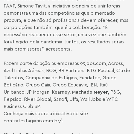
FAAP, Simone Tavit, a iniciativa pioneira de unir forças
demonstra uma das competências que o mercado
procura, e que não só profissionais devem oferecer, mas
corporações também, que é a colaboração. “É
necessário reaquecer esse setor, uma vez que também
foi atingido pela pandemia. Juntos, os resultados serão
mais promissores”, acrescenta.
Fazem parte da ação as empresas 99jobs.com, Across,
Azul Linhas Aéreas, BCG, BR Partners, BTG Pactual, Cia de
Talentos, Companhia de Estágios, Fundatec, Grupo
Boticário, Grupo Gaia, Grupo Educavix, IBM, Itaú
Unibanco, JP Morgan, Kearney,
Machado Meyer
, P&G,
Pepsico, River Global, Sanofi, Uffa, Wall Jobs e WTC
Business Club SP.
Conheça mais sobre a iniciativa no site
contratestagiario.com.br/.