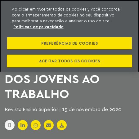
Ao clicar em “Aceitar todos os cookies”, você concorda
com o armazenamento de cookies no seu dispositivo
ara o conteúdo
Machado Meyer
para melhorar a navegação e analisar o uso do site.
Políticas de privacidade
MOVIMENTO
PREFERÊNCIAS DE COOKIES
#CONTRATESTAGIARI
FACILITA INCLUSÃO
ACEITAR TODOS OS COOKIES
DOS JOVENS AO
TRABALHO
Revista Ensino Superior | 13 de novembro de 2020