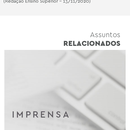
(Redação Ensino Superior - 13/11/2020)
Assuntos
RELACIONADOS