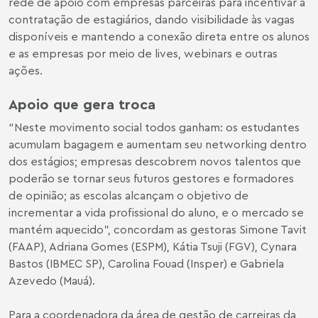
rede de apoio com empresas parceiras para incentivar a
contratação de estagiários, dando visibilidade às vagas
disponíveis e mantendo a conexão direta entre os alunos
e as empresas por meio de lives, webinars e outras
ações.
Apoio que gera troca
“Neste movimento social todos ganham: os estudantes
acumulam bagagem e aumentam seu networking dentro
dos estágios; empresas descobrem novos talentos que
poderão se tornar seus futuros gestores e formadores
de opinião; as escolas alcançam o objetivo de
incrementar a vida profissional do aluno, e o mercado se
mantém aquecido”, concordam as gestoras Simone Tavit
(FAAP), Adriana Gomes (ESPM), Kátia Tsuji (FGV), Cynara
Bastos (IBMEC SP), Carolina Fouad (Insper) e Gabriela
Azevedo (Mauá).
Para a coordenadora da área de gestão de carreiras da