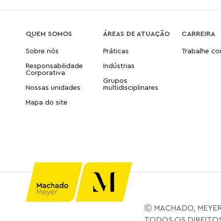
QUEM SOMOS
ÁREAS DE ATUAÇÃO
CARREIRA
Sobre nós
Práticas
Trabalhe c
Responsabilidade
Indústrias
Corporativa
Grupos
Nossas unidades
multidisciplinares
Mapa do site
Ⓒ MACHADO, MEYER
TODOS OS DIREITO