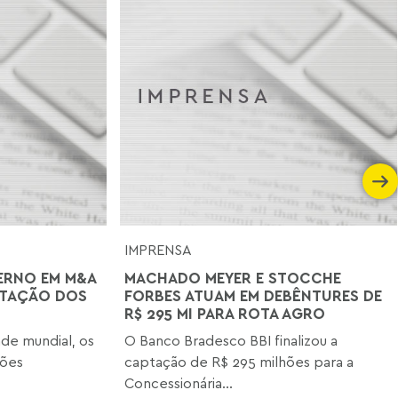
IMPRENSA
ERNO EM M&A
MACHADO MEYER E STOCCHE
PTAÇÃO DOS
FORBES ATUAM EM DEBÊNTURES DE
R$ 295 MI PARA ROTA AGRO
de mundial, os
O Banco Bradesco BBI finalizou a
iões
captação de R$ 295 milhões para a
Concessionária...