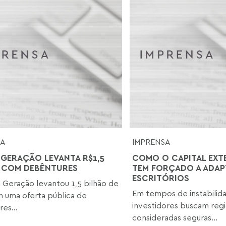
SA
IMPRENSA
 GERAÇÃO LEVANTA R$1,5
COMO O CAPITAL EXT
 COM DEBÊNTURES
TEM FORÇADO A ADA
ESCRITÓRIOS
 Geração levantou 1,5 bilhão de
Em tempos de instabilida
m uma oferta pública de
investidores buscam reg
es...
consideradas seguras...