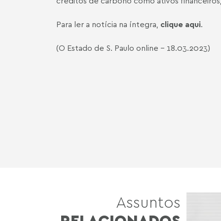
créditos de carbono como ativos financeiros
Para ler a notícia na íntegra,
clique aqui
.
(O Estado de S. Paulo online - 18.03.2023)
Assuntos
RELACIONADOS