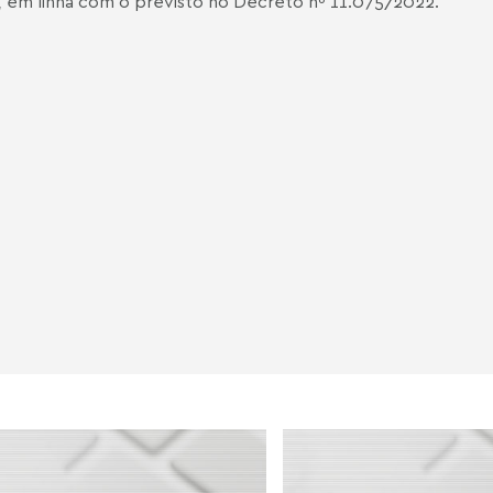
, em linha com o previsto no Decreto nº 11.075/2022.