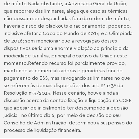
de mérito.Nada obstante, a Advocacia Geral da União,
que recorreu das liminares, alega que caso as térmicas
não possam ser despachadas fora da ordem de mérito,
haveria o risco de blackouts e racionamento, podendo,
inclusive afetar a Copa do Mundo de 2014 e a Olimpíada
de 2016; sem mencionar que a revogação desses
dispositivos seria uma enorme violação ao princípio da
modicidade tarifária, principal objetivo da União neste
momento.Referido recurso foi parcialmente provido,
mantendo as comercializadoras e geradoras fora do
pagamento do ESS, mas revogando as liminares no que
se referem às demais disposições dos art. 2º e 3º da
Resolução nº3/2013. Nesse cenário, houve ainda a
discussão acerca da contabilização e liquidação na CCEE,
que apesar de inicialmente ter descumprido a decisão
judicial, no último dia 6, por meio de decisão do seu
Conselho de Administração, determinou a suspensão do
processo de liquidação financeira.