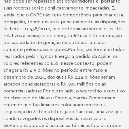
não pode ser repassado aos consumidores e, portanto,
suas receitas serão significativamente impactadas. E,
ainda, que o CNPE não teria competência para criar essa
obrigação, tendo em vista principalmente as disposições
da Lei nº 10.438/2012, que determinam serem os custos
relativos à aquisição de energia elétrica e à contratação
de capacidade de geração ou potência, arcados
somente pelos consumidores.Por fim, conforme estudos
realizados pela Thymos Energia a pedido da Apine, os
valores referentes ao ESS, nesse contexto, podem
chegar a R$ 4,5 bilhões no período entre maio e
dezembro de 2013, dos quais R$ 2,14 bilhões seriam
arcados pelas geradoras e R$ 305 milhões pelas
comercializadoras.Por outro lado, o secretário-executivo
do Ministério de Minas e Energia, Márcio Zimmermam
entende que tais liminares colocaram em risco a
segurança do Sistema Interligado Nacional, uma vez que
sendo revogados os dispositivos da resolução, o
Governo não poderá acionar as térmicas fora da ordem