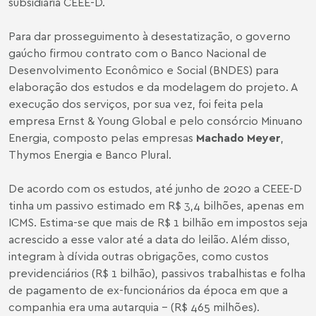
subsidiária CEEE-D.
Para dar prosseguimento à desestatização, o governo
gaúcho firmou contrato com o Banco Nacional de
Desenvolvimento Econômico e Social (BNDES) para
elaboração dos estudos e da modelagem do projeto. A
execução dos serviços, por sua vez, foi feita pela
empresa Ernst & Young Global e pelo consórcio Minuano
Energia, composto pelas empresas
Machado Meyer
,
Thymos Energia e Banco Plural.
De acordo com os estudos, até junho de 2020 a CEEE-D
tinha um passivo estimado em R$ 3,4 bilhões, apenas em
ICMS. Estima-se que mais de R$ 1 bilhão em impostos seja
acrescido a esse valor até a data do leilão. Além disso,
integram à dívida outras obrigações, como custos
previdenciários (R$ 1 bilhão), passivos trabalhistas e folha
de pagamento de ex-funcionários da época em que a
companhia era uma autarquia – (R$ 465 milhões).