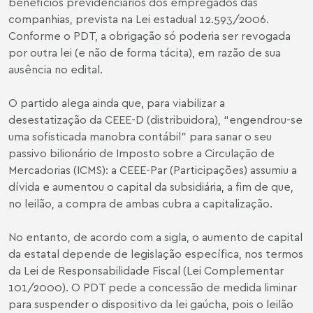
benefícios previdenciários dos empregados das
companhias, prevista na Lei estadual 12.593/2006.
Conforme o PDT, a obrigação só poderia ser revogada
por outra lei (e não de forma tácita), em razão de sua
ausência no edital.
O partido alega ainda que, para viabilizar a
desestatização da CEEE-D (distribuidora), “engendrou-se
uma sofisticada manobra contábil” para sanar o seu
passivo bilionário de Imposto sobre a Circulação de
Mercadorias (ICMS): a CEEE-Par (Participações) assumiu a
dívida e aumentou o capital da subsidiária, a fim de que,
no leilão, a compra de ambas cubra a capitalização.
No entanto, de acordo com a sigla, o aumento de capital
da estatal depende de legislação específica, nos termos
da Lei de Responsabilidade Fiscal (Lei Complementar
101/2000). O PDT pede a concessão de medida liminar
para suspender o dispositivo da lei gaúcha, pois o leilão