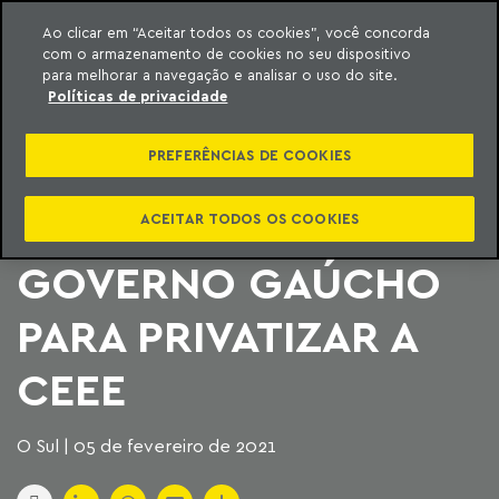
Ao clicar em “Aceitar todos os cookies”, você concorda
com o armazenamento de cookies no seu dispositivo
ara o conteúdo
Machado Meyer
para melhorar a navegação e analisar o uso do site.
Políticas de privacidade
O PDT QUESTIONA
PREFERÊNCIAS DE COOKIES
NO SUPREMO A
AUTORIZAÇÃO AO
ACEITAR TODOS OS COOKIES
GOVERNO GAÚCHO
PARA PRIVATIZAR A
CEEE
O Sul | 05 de fevereiro de 2021