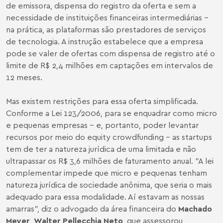
de emissora, dispensa do registro da oferta e sem a
necessidade de instituições financeiras intermediárias -
na prática, as plataformas são prestadores de serviços
de tecnologia. A instrução estabelece que a empresa
pode se valer de ofertas com dispensa de registro até o
limite de R$ 2,4 milhões em captações em intervalos de
12 meses.
Mas existem restrições para essa oferta simplificada.
Conforme a Lei 123/2006, para se enquadrar como micro
e pequenas empresas - e, portanto, poder levantar
recursos por meio do equity crowdfunding - as startups
tem de ter a natureza jurídica de uma limitada e não
ultrapassar os R$ 3,6 milhões de faturamento anual. "A lei
complementar impede que micro e pequenas tenham
natureza jurídica de sociedade anônima, que seria o mais
adequado para essa modalidade. Aí estavam as nossas
amarras", diz o advogado da área financeira do
Machado
Meyer
,
Walter Pellecchia
Neto
, que assessorou