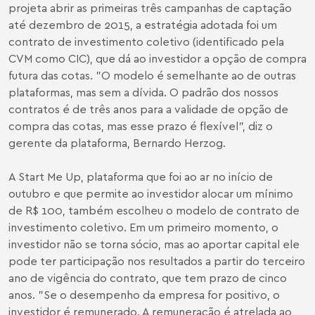
projeta abrir as primeiras três campanhas de captação
até dezembro de 2015, a estratégia adotada foi um
contrato de investimento coletivo (identificado pela
CVM como CIC), que dá ao investidor a opção de compra
futura das cotas. "O modelo é semelhante ao de outras
plataformas, mas sem a dívida. O padrão dos nossos
contratos é de três anos para a validade de opção de
compra das cotas, mas esse prazo é flexível", diz o
gerente da plataforma, Bernardo Herzog.
A Start Me Up, plataforma que foi ao ar no início de
outubro e que permite ao investidor alocar um mínimo
de R$ 100, também escolheu o modelo de contrato de
investimento coletivo. Em um primeiro momento, o
investidor não se torna sócio, mas ao aportar capital ele
pode ter participação nos resultados a partir do terceiro
ano de vigência do contrato, que tem prazo de cinco
anos. "Se o desempenho da empresa for positivo, o
investidor é remunerado. A remuneração é atrelada ao