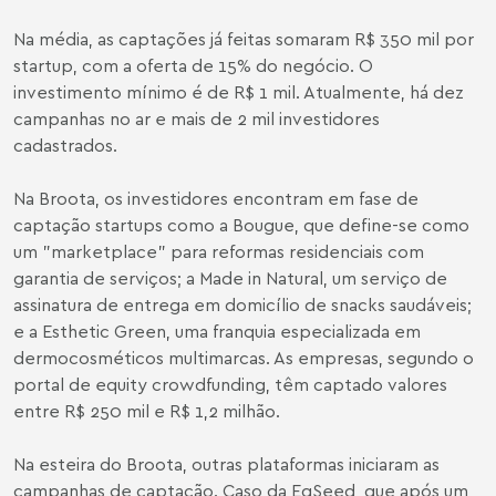
Na média, as captações já feitas somaram R$ 350 mil por
startup, com a oferta de 15% do negócio. O
investimento mínimo é de R$ 1 mil. Atualmente, há dez
campanhas no ar e mais de 2 mil investidores
cadastrados.
Na Broota, os investidores encontram em fase de
captação startups como a Bougue, que define-se como
um "marketplace" para reformas residenciais com
garantia de serviços; a Made in Natural, um serviço de
assinatura de entrega em domicílio de snacks saudáveis;
e a Esthetic Green, uma franquia especializada em
dermocosméticos multimarcas. As empresas, segundo o
portal de equity crowdfunding, têm captado valores
entre R$ 250 mil e R$ 1,2 milhão.
Na esteira do Broota, outras plataformas iniciaram as
campanhas de captação. Caso da EqSeed, que após um