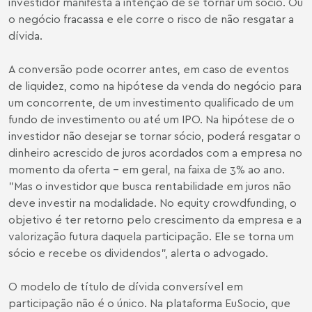
investidor manifesta a intenção de se tornar um sócio. Ou
o negócio fracassa e ele corre o risco de não resgatar a
dívida.
A conversão pode ocorrer antes, em caso de eventos
de liquidez, como na hipótese da venda do negócio para
um concorrente, de um investimento qualificado de um
fundo de investimento ou até um IPO. Na hipótese de o
investidor não desejar se tornar sócio, poderá resgatar o
dinheiro acrescido de juros acordados com a empresa no
momento da oferta - em geral, na faixa de 3% ao ano.
"Mas o investidor que busca rentabilidade em juros não
deve investir na modalidade. No equity crowdfunding, o
objetivo é ter retorno pelo crescimento da empresa e a
valorização futura daquela participação. Ele se torna um
sócio e recebe os dividendos", alerta o advogado.
O modelo de título de dívida conversível em
participação não é o único. Na plataforma EuSocio, que