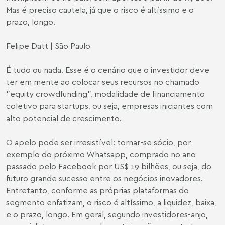
Mas é preciso cautela, já que o risco é altíssimo e o
prazo, longo.
Felipe Datt | São Paulo
É tudo ou nada. Esse é o cenário que o investidor deve
ter em mente ao colocar seus recursos no chamado
"equity crowdfunding", modalidade de financiamento
coletivo para startups, ou seja, empresas iniciantes com
alto potencial de crescimento.
O apelo pode ser irresistível: tornar-se sócio, por
exemplo do próximo Whatsapp, comprado no ano
passado pelo Facebook por US$ 19 bilhões, ou seja, do
futuro grande sucesso entre os negócios inovadores.
Entretanto, conforme as próprias plataformas do
segmento enfatizam, o risco é altíssimo, a liquidez, baixa,
e o prazo, longo. Em geral, segundo investidores-anjo,