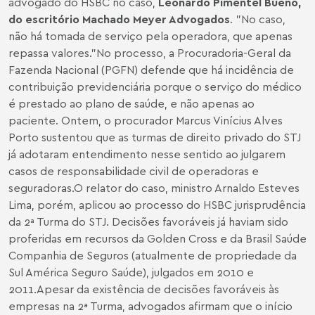
advogado do HSBC no caso,
Leonardo Pimentel Bueno,
do escritório Machado Meyer Advogados
. "No caso,
não há tomada de serviço pela operadora, que apenas
repassa valores."No processo, a Procuradoria-Geral da
Fazenda Nacional (PGFN) defende que há incidência de
contribuição previdenciária porque o serviço do médico
é prestado ao plano de saúde, e não apenas ao
paciente. Ontem, o procurador Marcus Vinícius Alves
Porto sustentou que as turmas de direito privado do STJ
já adotaram entendimento nesse sentido ao julgarem
casos de responsabilidade civil de operadoras e
seguradoras.O relator do caso, ministro Arnaldo Esteves
Lima, porém, aplicou ao processo do HSBC jurisprudência
da 2ª Turma do STJ. Decisões favoráveis já haviam sido
proferidas em recursos da Golden Cross e da Brasil Saúde
Companhia de Seguros (atualmente de propriedade da
Sul América Seguro Saúde), julgados em 2010 e
2011.Apesar da existência de decisões favoráveis às
empresas na 2ª Turma, advogados afirmam que o início