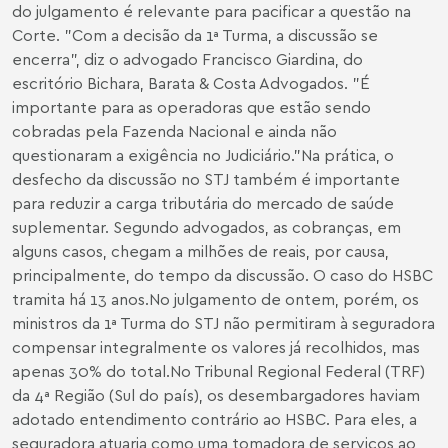
do julgamento é relevante para pacificar a questão na
Corte. "Com a decisão da 1ª Turma, a discussão se
encerra", diz o advogado Francisco Giardina, do
escritório Bichara, Barata & Costa Advogados. "É
importante para as operadoras que estão sendo
cobradas pela Fazenda Nacional e ainda não
questionaram a exigência no Judiciário."Na prática, o
desfecho da discussão no STJ também é importante
para reduzir a carga tributária do mercado de saúde
suplementar. Segundo advogados, as cobranças, em
alguns casos, chegam a milhões de reais, por causa,
principalmente, do tempo da discussão. O caso do HSBC
tramita há 13 anos.No julgamento de ontem, porém, os
ministros da 1ª Turma do STJ não permitiram à seguradora
compensar integralmente os valores já recolhidos, mas
apenas 30% do total.No Tribunal Regional Federal (TRF)
da 4ª Região (Sul do país), os desembargadores haviam
adotado entendimento contrário ao HSBC. Para eles, a
seguradora atuaria como uma tomadora de serviços ao