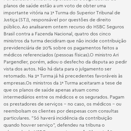
planos de saúde estão a um voto de obter uma
importante vitória na 1ª Turma do Superior Tribunal de
Justiça (STJ), responsável por questões de direito
público. Ao analisarem ontem recurso do HSBC Seguros
Brasil contra a Fazenda Nacional, quatro dos cinco
ministros da turma decidiram que não incide contribuição
previdenciária de 20% sobre os pagamentos feitos a
médicos referenciados (pessoas físicas).O ministro Ari
Pargendler, porém, adiou o desfecho da disputa ao pedir
vista dos autos. Não há data para o julgamento ser
retomado. Na 2ª Turma já há precedentes favoráveis às
empresas.Os ministros da 1ª Turma aceitaram a tese de
que os planos de saúde apenas atuam como
intermediários entre os médicos e os segurados. Pagam
os prestadores de serviços - no caso, os médicos - ou
reembolsam os clientes por despesas com consultas
particulares. "Só haverá incidência da contribuição
quando houver serviço", defendeu na tribuna o