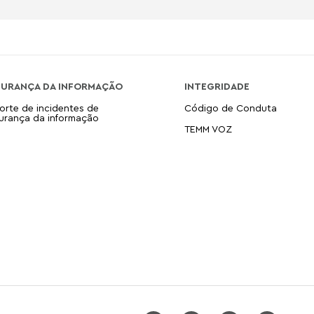
GURANÇA DA INFORMAÇÃO
INTEGRIDADE
orte de incidentes de
Código de Conduta
urança da informação
TEMM VOZ