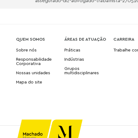
assegurado-diz-advogado-trabalhista-27052
QUEM SOMOS
ÁREAS DE ATUAÇÃO
CARREIRA
Sobre nós
Práticas
Trabalhe c
Responsabilidade
Indústrias
Corporativa
Grupos
Nossas unidades
multidisciplinares
Mapa do site