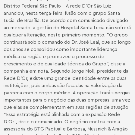
Distrito Federal São Paulo - A rede D′Or São Luiz
anunciou, nesta terça-feira, fusão com o grupo Santa
Lucia, de Brasília. De acordo com comunicado divulgado
ao mercado, a gestão do Hospital Santa Lucia não sofrerá
qualquer alteração, neste primeiro momento. "O grupo
continuará sob o comando do Dr. José Leal, que ao longo
dos anos se consolidou como importante liderança
médica na região e promoveu o processo de
crescimento e de qualidade técnica do Grupo", disse a
companhia em nota. Segundo Jorge Moll, presidente da
Rede D’Or, existe uma grande identidade entre as duas
instituições, pois ambas são focadas na valorização da
parceria com o corpo médico. A operação trará sinergias
importantes para o negócio das duas empresas, uma vez
que elas se complementam em suas regiões de atuação.
"Essa estratégia está alinhada com a expansão Rede
D’Or", disse o comunicado. O negócio contou com a
assessoria do BTG Pactual e Barbosa, Müssnich & Aragão