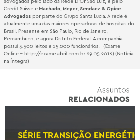
advogados pelo lado da Rede D’Or São Luiz, e pelo
Credit Suisse e
Machado, Meyer, Sendacz & Opice
Advogados
por parte do Grupo Santa Lucia. A rede é
atualmente uma das maiores operadoras de hospitais do
Brasil. Presente em São Paulo, Rio de Janeiro,
Pernambuco, e agora Distrito Federal. A companhia
possui 3.500 leitos e 25.000 funcionários. (Exame
Online -
http://exame.abril.com.br
29.05.2012) (Notícia
na Íntegra)
Assuntos
RELACIONADOS