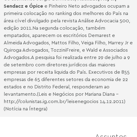
Sendacz e Ópice
e Pinheiro Neto advogados ocupam a
primeira colocação no ranking dos melhores do País na
área cível divulgado pela revista Análise Advocacia 500,
edição 2011.Na segunda colocação, também
empatados, aparecem os escritórios Demarest e
Almeida Advogados, Mattos Filho, Veiga Filho, Marrey Jr e
Quiroga Advogados, TozziniFreire, e Wald e Associados
Advogados.A pesquisa foi realizada entre 29 de julho a 9
de setembro com diretores jurídicos das maiores
empresas por receita liquida do País. Executivos de 855
empresas de 65 diferentes setores da economia de 22
estados e no Distrito Federal, responderam ao
levantamento.(Leis e Negócios por Mariana Diana -
http://colunistas.ig.com.br/leisenegocios
14.12.2011)
(Notícia na Íntegra)
Assuntos