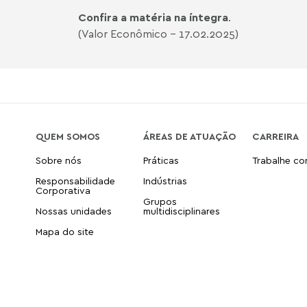
Confira a matéria na íntegra
.
(Valor Econômico - 17.02.2025)
QUEM SOMOS
ÁREAS DE ATUAÇÃO
CARREIRA
Sobre nós
Práticas
Trabalhe c
Responsabilidade
Indústrias
Corporativa
Grupos
Nossas unidades
multidisciplinares
Mapa do site