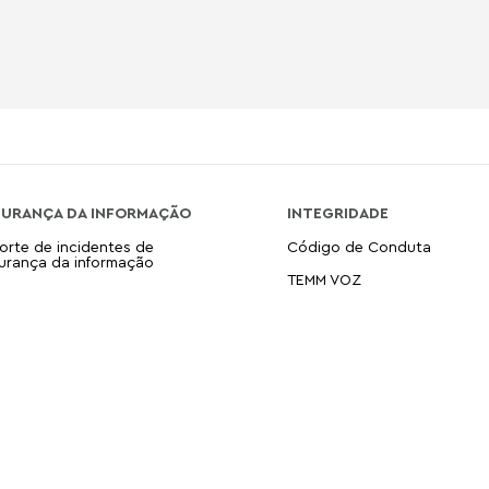
GURANÇA DA INFORMAÇÃO
INTEGRIDADE
orte de incidentes de
Código de Conduta
urança da informação
TEMM VOZ