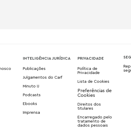
SE
INTELIGÊNCIA JURÍDICA
PRIVACIDADE
Rep
onosco
Publicações
Política de
seg
Privacidade
Julgamentos do Carf
Lista de Cookies
Minuto IJ
Podcasts
Ebooks
Direitos dos
titulares
Imprensa
Encarregado pelo
tratamento de
dados pessoais