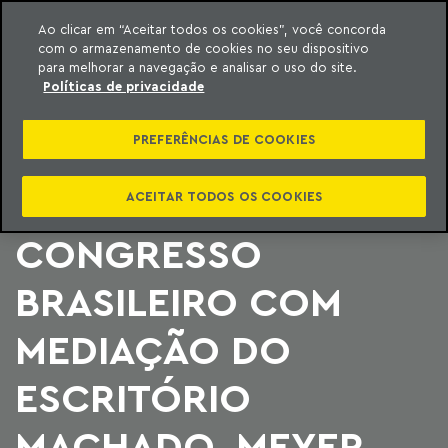
Ao clicar em “Aceitar todos os cookies”, você concorda
com o armazenamento de cookies no seu dispositivo
ara o conteúdo
Machado Meyer
para melhorar a navegação e analisar o uso do site.
Políticas de privacidade
SOCIEDADE DE
PREFERÊNCIAS DE COOKIES
ADVOGADOS
REALIZAM IV
ACEITAR TODOS OS COOKIES
CONGRESSO
BRASILEIRO COM
MEDIAÇÃO DO
ESCRITÓRIO
MACHADO, MEYER,