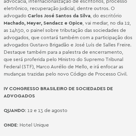
advocacia, internacionalização de escritórios, processo
eletrônico, recuperação judicial, dentre outros. O
advogado
Carlos José Santos da Silva
, do escritório
Machado, Meyer, Sendacz e Opice
, vai mediar, no dia 12,
as 14h30, o painel sobre tributação das sociedades de
advogados, que contará também com a participação dos
advogados Gustavo Brigadão e José Luís de Salles Freire.
Destaque também para a palestra de encerramento,
que será proferida pelo Ministro do Supremo Tribunal
Federal (STF), Marco Aurélio de Mello, e irá enfocar as
mudanças trazidas pelo novo Código de Processo Civil.
IV CONGRESSO BRASILEIRO DE SOCIEDADES DE
ADVOGADOS
QUANDO
: 12 e 13 de agosto
ONDE
: Hotel Unique